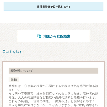
日曜日診療で絞り込む (0件)
地図から病院検索
口コミを探す
精神科について
詳細
精神科は、心や脳の機能の不調による症状や病気を専門に診る診
療科です。
うつ病や不安障害、統合失調症などの心の病に加え、高齢者の認
知症、大人の発達障害など幅広い疾患の診断と治療を行います。
これらの疾患は「性格の問題」「努力不足」と誤解されやすく、
本人も病気に気付かないケースがありますが、専門的な治療を行