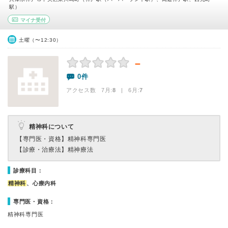
駅）
マイナ受付
土曜（〜12:30）
－
0件
アクセス数 7月:
8
| 6月:
7
精神科について
【専門医・資格】
精神科専門医
【診療・治療法】
精神療法
診療科目：
精神科
、心療内科
専門医・資格：
精神科専門医