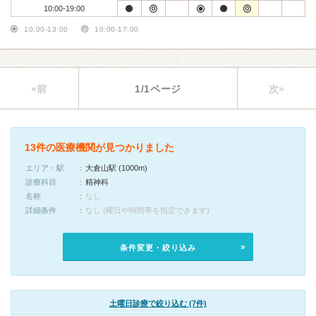
10:00-19:00
10:00-13:00
10:00-17:00
«前
1/1ページ
次»
13件の医療機関が見つかりました
エリア・駅
大倉山駅 (1000m)
診療科目
精神科
名称
なし
詳細条件
なし (曜日や時間帯を指定できます)
条件変更・絞り込み
土曜日診療で絞り込む (7件)