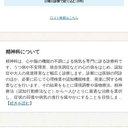
日曜日診療で絞り込む (0件)
口コミ検索はこちら
精神科について
精神科は、心や脳の機能の不調による病気を専門に診る診療科で
す。うつ病や不安障害、統合失調症などの心の病をはじめ、認知
症や大人の発達障害など幅広く診療します。診断には医師の問診
のほか、必要に応じて心理検査や認知機能検査、発達に関する検
査などを行います。その結果をもとに環境調整や薬物療法、精神
療法（認知行動療法など）から一人ひとりに最適な治療を選択
し、症状の回復や病気の進行を緩やかにすることを目指しま…
【
続きを読む
】