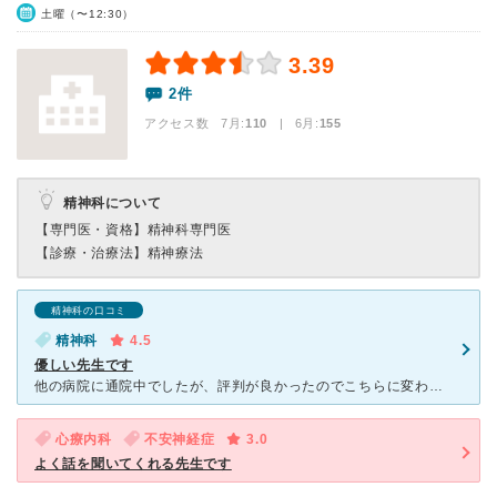
土曜（〜12:30）
3.39
2件
アクセス数 7月:
110
| 6月:
155
精神科について
【専門医・資格】
精神科専門医
【診療・治療法】
精神療法
精神科の口コミ
精神科
4.5
優しい先生です
他の病院に通院中でしたが、評判が良かったのでこちらに変わりました。とても優しい先生で話しやすいです。話を聞いてくれます。お薬もわかりやすく教えてくれました。こういう病院は先生も病院の人も、高圧的なとこ
心療内科
不安神経症
3.0
よく話を聞いてくれる先生です