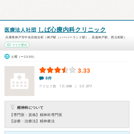
しば心療内科クリニック
医療法人社団
兵庫県神戸市中央区相生町（神戸駅（ハーバーランド駅）、高速神戸駅、西元町駅）
マイナ受付
土曜（〜13:00）
3.33
8件
アクセス数 7月:
308
| 6月:
277
精神科について
【専門医・資格】
精神科専門医
【診療・治療法】
精神療法