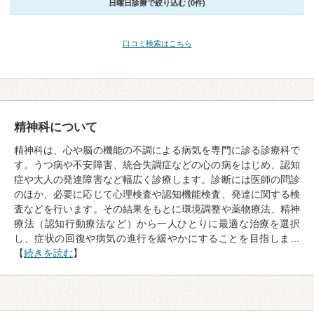
日曜日診療で絞り込む (0件)
口コミ検索はこちら
精神科について
精神科は、心や脳の機能の不調による病気を専門に診る診療科で
す。うつ病や不安障害、統合失調症などの心の病をはじめ、認知
症や大人の発達障害など幅広く診療します。診断には医師の問診
のほか、必要に応じて心理検査や認知機能検査、発達に関する検
査などを行います。その結果をもとに環境調整や薬物療法、精神
療法（認知行動療法など）から一人ひとりに最適な治療を選択
し、症状の回復や病気の進行を緩やかにすることを目指しま…
【
続きを読む
】