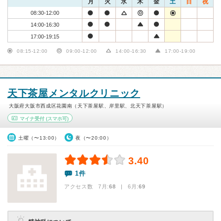
月
火
水
木
金
土
日
祝
08:30-12:00
14:00-16:30
17:00-19:15
08:15-12:00
09:00-12:00
14:00-16:30
17:00-19:00
天下茶屋メンタルクリニック
大阪府大阪市西成区花園南（天下茶屋駅、岸里駅、北天下茶屋駅）
マイナ受付
(スマホ可)
土曜（〜13:00）
夜（〜20:00）
3.40
1件
アクセス数 7月:
68
| 6月:
69