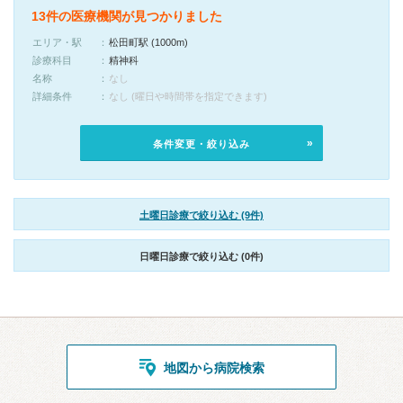
13件の医療機関が見つかりました
エリア・駅
松田町駅 (1000m)
診療科目
精神科
名称
なし
詳細条件
なし (曜日や時間帯を指定できます)
条件変更・絞り込み
土曜日診療で絞り込む (9件)
日曜日診療で絞り込む (0件)
地図から病院検索