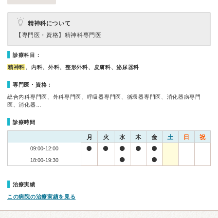
精神科について
【専門医・資格】
精神科専門医
診療科目：
精神科
、内科、外科、整形外科、皮膚科、泌尿器科
専門医・資格：
総合内科専門医、外科専門医、呼吸器専門医、循環器専門医、消化器病専門
医、消化器…
診療時間
月
火
水
木
金
土
日
祝
09:00-12:00
18:00-19:30
治療実績
この病院の治療実績を見る