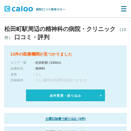
松田町駅周辺の精神科の病院・クリニック
（13
口コミ・評判
件）
13件の医療機関が見つかりました
エリア・駅
松田町駅 (1000m)
診療科目
精神科
名称
なし
詳細条件
なし (曜日や時間帯を指定できます)
条件変更・絞り込み
土曜日診療で絞り込む (9件)