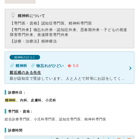
精神科について
【専門医・資格】
認知症専門医、精神科専門医
【専門外来】
物忘れ外来・認知症外来、思春期外来・子どもの発達
障害専門外来、発達障害専門外来
【診療・治療法】
精神療法
精神科の口コミ
精神科
物忘れがひどい
5.0
親近感のある先生
親が認知症で受診しています。 人と人とで対等にお話をしてくれ、家族のことも心配してくれて話を聞いてくれます。 先生があっさりしているので、話をしていても嫌な気持ちにはならず気が楽になります。 認
診療科目：
精神科
、内科、皮膚科、小児科
専門医・資格：
総合診療専門医、小児科専門医、認知症専門医、精神科専門医
診療時間