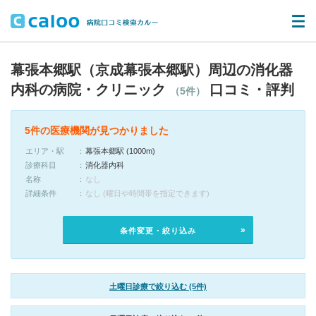
幕張本郷駅（京成幕張本郷駅）周辺の消化器
内科の病院・クリニック
口コミ・評判
（5件）
5件の医療機関が見つかりました
エリア・駅
幕張本郷駅 (1000m)
診療科目
消化器内科
名称
なし
詳細条件
なし (曜日や時間帯を指定できます)
条件変更・絞り込み
土曜日診療で絞り込む (5件)