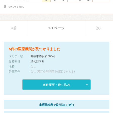
09:00-14:00
«前
1/1ページ
次»
5件の医療機関が見つかりました
エリア・駅
幕張本郷駅 (1000m)
診療科目
消化器内科
名称
なし
詳細条件
なし (曜日や時間帯を指定できます)
条件変更・絞り込み
土曜日診療で絞り込む (5件)