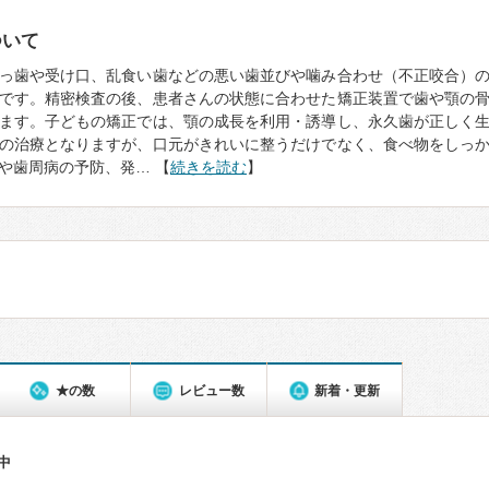
ついて
っ歯や受け口、乱食い歯などの悪い歯並びや噛み合わせ（不正咬合）
です。精密検査の後、患者さんの状態に合わせた矯正装置で歯や顎の
ます。子どもの矯正では、顎の成長を利用・誘導し、永久歯が正しく
の治療となりますが、口元がきれいに整うだけでなく、食べ物をしっ
や歯周病の予防、発… 【
続きを読む
】
★の数
レビュー数
新着・更新
件中