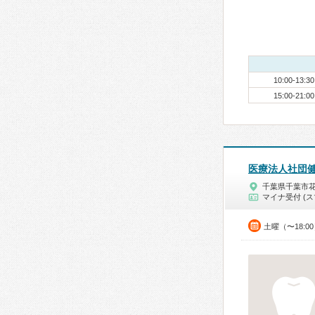
10:00-13:30
15:00-21:00
医療法人社団
千葉県千葉市
マイナ受付 (ス
土曜（〜18:0