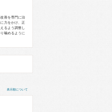
の改善を専門に治
骨に力をかけ、正
生えるよう調整し
かり噛めるように
表示順について