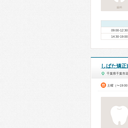
歯科
09:00-12:30
14:30-19:00
しばた矯正
千葉県千葉市
土曜（〜19:0