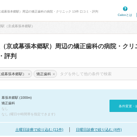
京成幕張本郷駅）周辺の矯正歯科の病院・クリニック 13件 口コミ・評判
Calooとは
郷駅（京成幕張本郷駅）
駅（京成幕張本郷駅）周辺の矯正歯科の病院・クリ
・評判
×
×
京成幕張本郷駅）
矯正歯科
幕張本郷駅 (1000m)
矯正歯科
条件変更・
なし
なし (曜日や時間帯を指定できます)
土曜日診療で絞り込む (11件)
日曜日診療で絞り込む (4件)