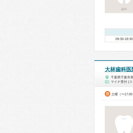
歯科
09:30-18:30
大林歯科医
千葉県千葉市
マイナ受付 (ス
土曜（〜17:0