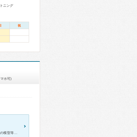
トニング
日
祝
スマホ可)
3年間ほど矯正治療でお世話になりました。最初に、レントゲンや骨格の模型等でどのような治療の選択肢があるのかを丁寧に教えていただきました。そして、料金もプラン毎に丁寧に教えていただきました。治療が始まっ