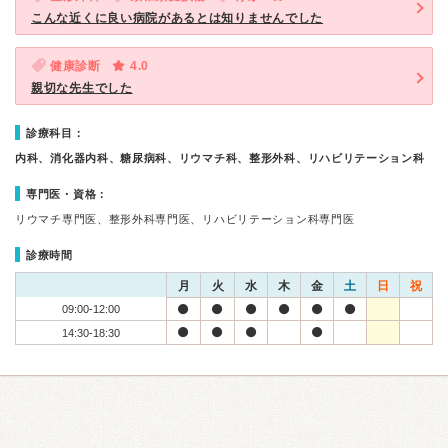
こんな近くに良い病院があるとは知りませんでした
健康診断
4.0
親切な先生でした
診療科目：
内科、消化器内科、糖尿病科、リウマチ科、整形外科、リハビリテーション科
専門医・資格：
リウマチ専門医、整形外科専門医、リハビリテーション科専門医
診療時間
月
火
水
木
金
土
日
祝
09:00-12:00
14:30-18:30