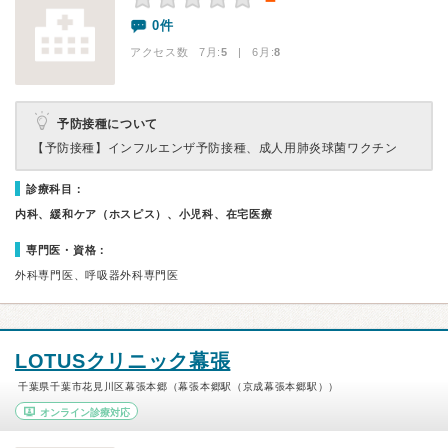
－
0件
アクセス数 7月:
5
| 6月:
8
予防接種について
【予防接種】
インフルエンザ予防接種、成人用肺炎球菌ワクチン
診療科目：
内科、緩和ケア（ホスピス）、小児科、在宅医療
専門医・資格：
外科専門医、呼吸器外科専門医
LOTUSクリニック幕張
千葉県千葉市花見川区幕張本郷（幕張本郷駅（京成幕張本郷駅））
オンライン診療対応