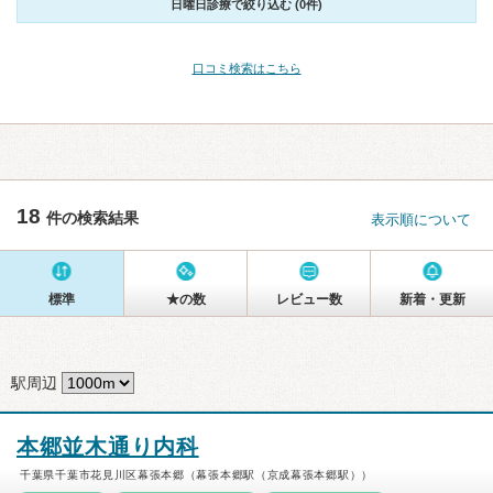
日曜日診療で絞り込む (0件)
口コミ検索はこちら
18
件の検索結果
表示順について
標準
★の数
レビュー数
新着・更新
駅周辺
本郷並木通り内科
千葉県千葉市花見川区幕張本郷（幕張本郷駅（京成幕張本郷駅））