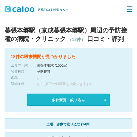
幕張本郷駅（京成幕張本郷駅）周辺の予防接
種の病院・クリニック
口コミ・評判
（18件）
18件の医療機関が見つかりました
エリア・駅
幕張本郷駅 (1000m)
診療科目
予防接種
名称
なし
詳細条件
なし (曜日や時間帯を指定できます)
条件変更・絞り込み
土曜日診療で絞り込む (14件)