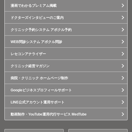
漫画でわかるプレミアム掲載
ドクターズインタビューのご案内
クリニック予約システム アポクル予約
WEB問診システム アポクル問診
レセコンアナライザー
クリニック経営マガジン
病院・クリニック ホームページ制作
Googleビジネスプロフィールサポート
LINE公式アカウント運用サポート
動画制作・YouTube運用代行サービス MedTube