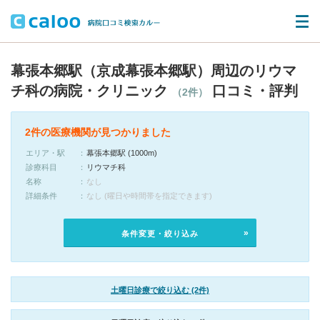
幕張本郷駅（京成幕張本郷駅）周辺のリウマ
チ科の病院・クリニック
口コミ・評判
（2件）
2件の医療機関が見つかりました
エリア・駅
幕張本郷駅 (1000m)
診療科目
リウマチ科
名称
なし
詳細条件
なし (曜日や時間帯を指定できます)
条件変更・絞り込み
土曜日診療で絞り込む (2件)