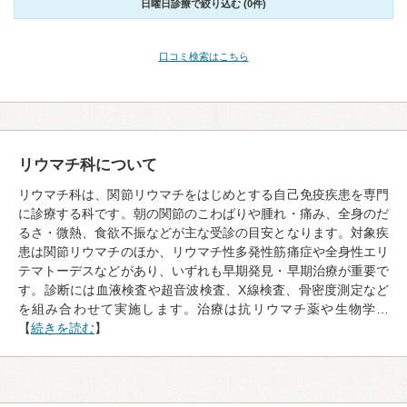
日曜日診療で絞り込む (0件)
口コミ検索はこちら
リウマチ科について
リウマチ科は、関節リウマチをはじめとする自己免疫疾患を専門
に診療する科です。朝の関節のこわばりや腫れ・痛み、全身のだ
るさ・微熱、食欲不振などが主な受診の目安となります。対象疾
患は関節リウマチのほか、リウマチ性多発性筋痛症や全身性エリ
テマトーデスなどがあり、いずれも早期発見・早期治療が重要で
す。診断には血液検査や超音波検査、X線検査、骨密度測定など
を組み合わせて実施します。治療は抗リウマチ薬や生物学…
【
続きを読む
】