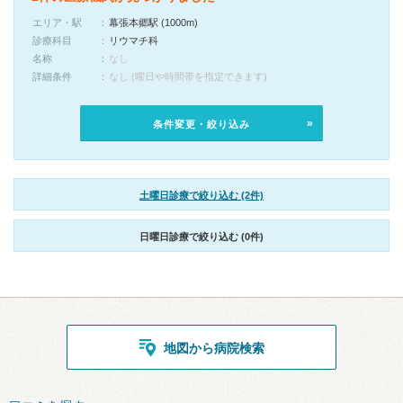
エリア・駅
幕張本郷駅 (1000m)
診療科目
リウマチ科
名称
なし
詳細条件
なし (曜日や時間帯を指定できます)
条件変更・絞り込み
土曜日診療で絞り込む (2件)
日曜日診療で絞り込む (0件)
地図から病院検索