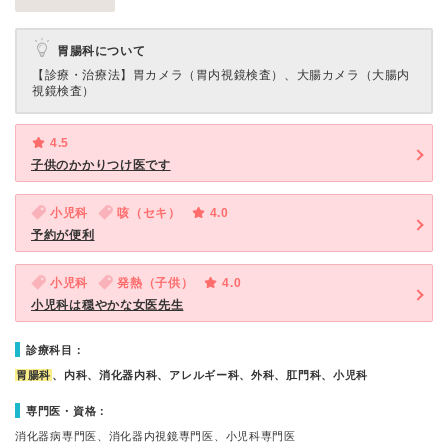
胃腸科について
【診療・治療法】
胃カメラ（胃内視鏡検査）、大腸カメラ（大腸内
視鏡検査）
4.5
子供のかかりつけ医です
小児科
咳（セキ）
4.0
予約が便利
小児科
発熱（子供）
4.0
小児科は穏やかな女医先生
診療科目：
胃腸科
、内科、消化器内科、アレルギー科、外科、肛門科、小児科
専門医・資格：
消化器病専門医、消化器内視鏡専門医、小児科専門医