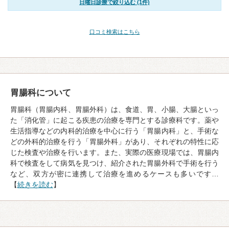
日曜日診療で絞り込む (1件)
口コミ検索はこちら
胃腸科について
胃腸科（胃腸内科、胃腸外科）は、食道、胃、小腸、大腸といっ
た「消化管」に起こる疾患の治療を専門とする診療科です。薬や
生活指導などの内科的治療を中心に行う「胃腸内科」と、手術な
どの外科的治療を行う「胃腸外科」があり、それぞれの特性に応
じた検査や治療を行います。また、実際の医療現場では、胃腸内
科で検査をして病気を見つけ、紹介された胃腸外科で手術を行う
など、双方が密に連携して治療を進めるケースも多いです…
【
続きを読む
】