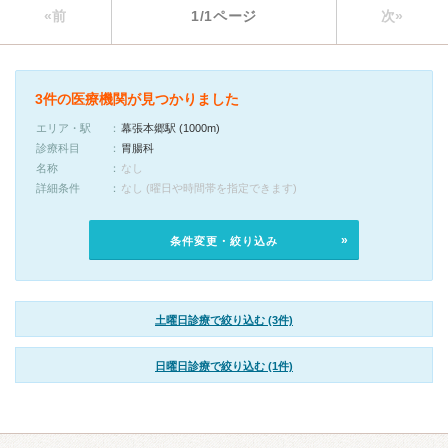
«前
1/1ページ
次»
3件の医療機関が見つかりました
エリア・駅
幕張本郷駅 (1000m)
診療科目
胃腸科
名称
なし
詳細条件
なし (曜日や時間帯を指定できます)
条件変更・絞り込み
土曜日診療で絞り込む (3件)
日曜日診療で絞り込む (1件)