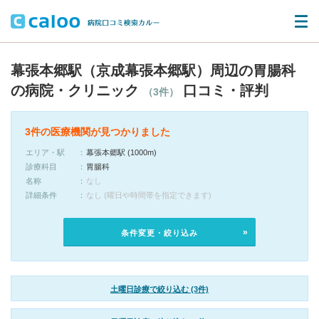
幕張本郷駅（京成幕張本郷駅）周辺の胃腸科
の病院・クリニック
口コミ・評判
（3件）
3件の医療機関が見つかりました
エリア・駅
幕張本郷駅 (1000m)
診療科目
胃腸科
名称
なし
詳細条件
なし (曜日や時間帯を指定できます)
条件変更・絞り込み
土曜日診療で絞り込む (3件)