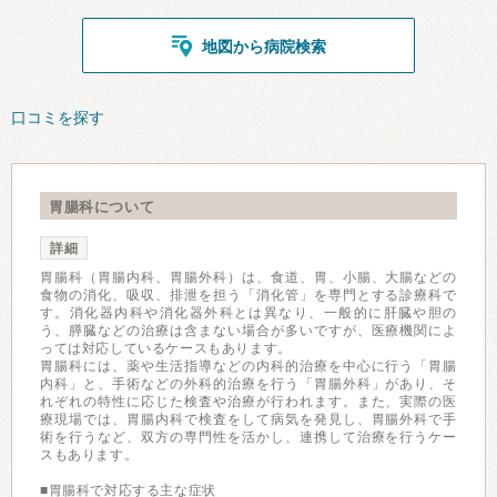
地図から病院検索
口コミを探す
胃腸科について
詳細
胃腸科（胃腸内科、胃腸外科）は、食道、胃、小腸、大腸などの
食物の消化、吸収、排泄を担う「消化管」を専門とする診療科で
す。消化器内科や消化器外科とは異なり、一般的に肝臓や胆の
う、膵臓などの治療は含まない場合が多いですが、医療機関によ
っては対応しているケースもあります。
胃腸科には、薬や生活指導などの内科的治療を中心に行う「胃腸
内科」と、手術などの外科的治療を行う「胃腸外科」があり、そ
れぞれの特性に応じた検査や治療が行われます。また、実際の医
療現場では、胃腸内科で検査をして病気を発見し、胃腸外科で手
術を行うなど、双方の専門性を活かし、連携して治療を行うケー
スもあります。
■胃腸科で対応する主な症状