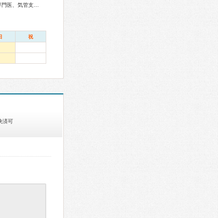
総合内科専門医、アレルギー専門医、糖尿病専門医、呼吸器専門医、気管支鏡専門医、循環器専門医、高血圧専門医、消化器病専門医、肝臓専門医、腎臓専門医、透析専門医
日
祝
決済可