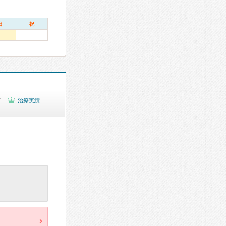
日
祝
可
治療実績