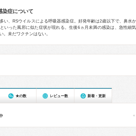
感染症について
多い、RSウイルスによる呼吸器感染症。好発年齢は2歳以下で、鼻水
といった風邪に似た症状が現れる。生後6ヵ月未満の感染は、急性細
い。未だワクチンはない。
★の数
レビュー数
新着・更新
«
件中