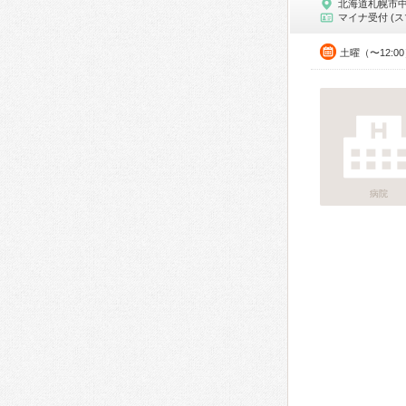
北海道札幌市
マイナ受付 (ス
土曜（〜12:0
病院