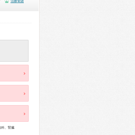
可
治療実績
病科、腎臓