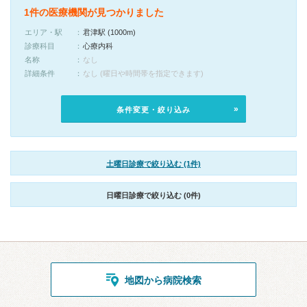
1件の医療機関が見つかりました
エリア・駅
君津駅 (1000m)
診療科目
心療内科
名称
なし
詳細条件
なし (曜日や時間帯を指定できます)
条件変更・絞り込み
土曜日診療で絞り込む (1件)
日曜日診療で絞り込む (0件)
地図から病院検索