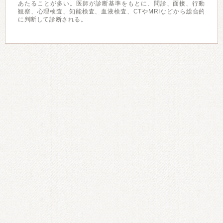
あたることが多い。医師が診断基準をもとに、問診、面接、行動
観察、心理検査、知能検査、血液検査、CTやMRIなどから総合的
に判断して診断される。