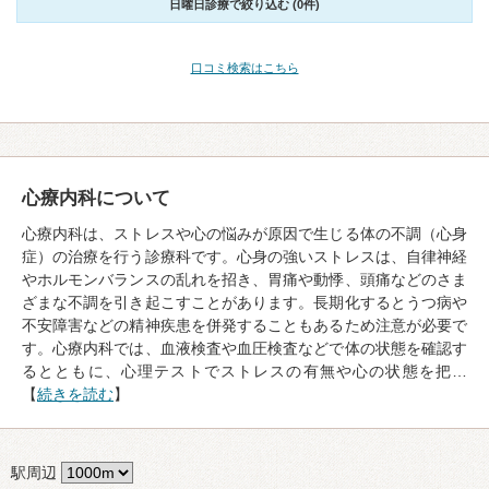
日曜日診療で絞り込む (0件)
口コミ検索はこちら
心療内科について
心療内科は、ストレスや心の悩みが原因で生じる体の不調（心身
症）の治療を行う診療科です。心身の強いストレスは、自律神経
やホルモンバランスの乱れを招き、胃痛や動悸、頭痛などのさま
ざまな不調を引き起こすことがあります。長期化するとうつ病や
不安障害などの精神疾患を併発することもあるため注意が必要で
す。心療内科では、血液検査や血圧検査などで体の状態を確認す
るとともに、心理テストでストレスの有無や心の状態を把…
【
続きを読む
】
駅周辺