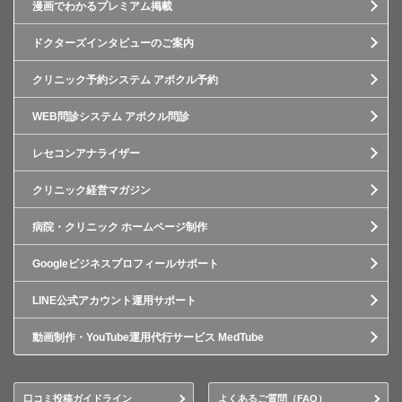
漫画でわかるプレミアム掲載
ドクターズインタビューのご案内
クリニック予約システム アポクル予約
WEB問診システム アポクル問診
レセコンアナライザー
クリニック経営マガジン
病院・クリニック ホームページ制作
Googleビジネスプロフィールサポート
LINE公式アカウント運用サポート
動画制作・YouTube運用代行サービス MedTube
口コミ投稿ガイドライン
よくあるご質問（FAQ）