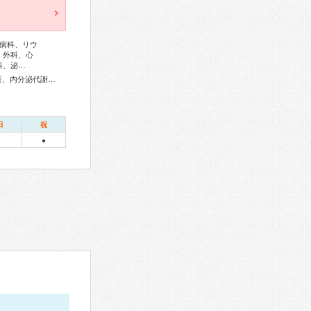
病科、リウ
、外科、心
科、泌…
総合内科専門医、リウマチ専門医、感染症専門医、外科専門医、内分泌代謝科専門医、甲状腺専門医、呼吸器専門医、心臓血管外科専門医、消化器病専門医、消化器外科専門医、肝臓専門医、消化器内視鏡専門医、泌尿器科専門医、腎臓専門医、透析専門医、神経内科専門医、整形外科専門医、麻酔科専門医、放射線科専門医、がん治療認定医
日
祝
●