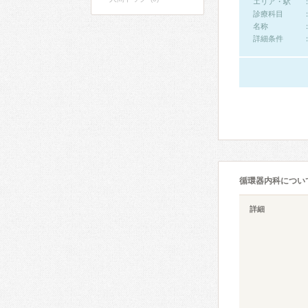
エリア・駅
診療科目
名称
詳細条件
循環器内科につい
詳細