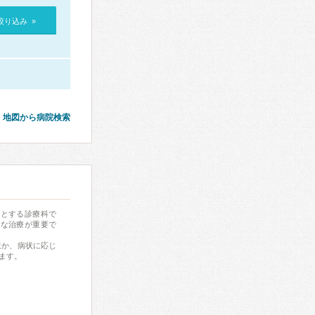
絞り込み »
地図から病院検索
門とする診療科で
切な治療が重要で
ほか、病状に応じ
ます。