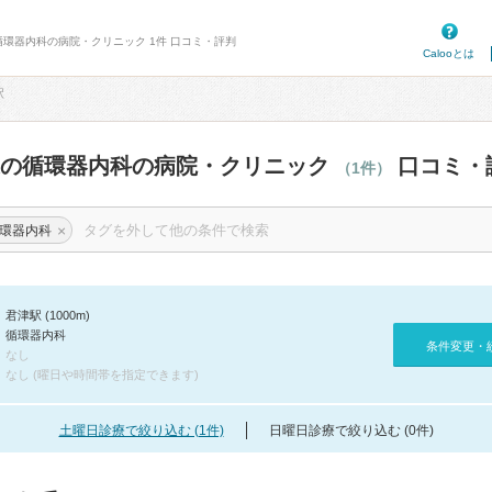
循環器内科の病院・クリニック 1件 口コミ・評判
Calooとは
駅
辺の循環器内科の病院・クリニック
口コミ・
（1件）
×
環器内科
君津駅 (1000m)
循環器内科
条件変更・
なし
なし (曜日や時間帯を指定できます)
土曜日診療で絞り込む (1件)
日曜日診療で絞り込む (0件)