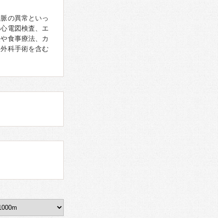
、脈の異常といっ
。心電図検査、エ
法や食事療法、カ
、外科手術を含む