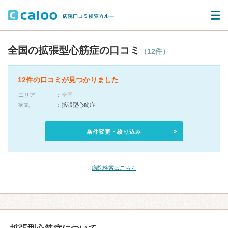
全国の拡張型心筋症の口コミ
（12件）
12件の口コミが見つかりました
エリア
全国
病気
拡張型心筋症
条件変更・絞り込み
病院検索はこちら