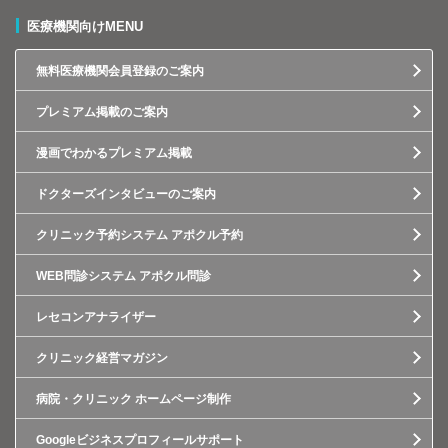
医療機関向けMENU
無料医療機関会員登録のご案内
プレミアム掲載のご案内
漫画でわかるプレミアム掲載
ドクターズインタビューのご案内
クリニック予約システム アポクル予約
WEB問診システム アポクル問診
レセコンアナライザー
クリニック経営マガジン
病院・クリニック ホームページ制作
Googleビジネスプロフィールサポート