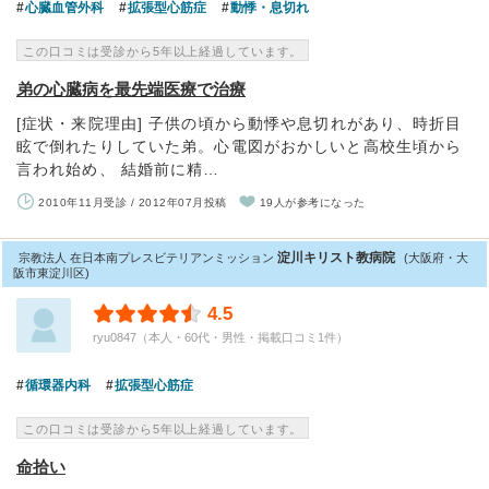
心臓血管外科
拡張型心筋症
動悸・息切れ
この口コミは受診から5年以上経過しています。
弟の心臓病を最先端医療で治療
[症状・来院理由] 子供の頃から動悸や息切れがあり、時折目
眩で倒れたりしていた弟。心電図がおかしいと高校生頃から
言われ始め、 結婚前に精…
2010年11月受診 / 2012年07月投稿
19人が参考になった
淀川キリスト教病院
宗教法人 在日本南プレスビテリアンミッション
(大阪府・大
阪市東淀川区)
4.5
ryu0847（本人・60代・男性・掲載口コミ1件）
循環器内科
拡張型心筋症
この口コミは受診から5年以上経過しています。
命拾い