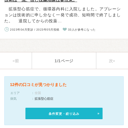
拡張型心筋症で、循環器内科に入院しました。アブレーシ
ョンは技術的に申し分なく一発で成功、短時間で終了しまし
た。 退院してからの投薬…
2023年04月受診 / 2023年05月投稿
33人が参考になった
«前
1/1ページ
次»
12件の口コミが見つかりました
エリア
全国
病気
拡張型心筋症
条件変更・絞り込み