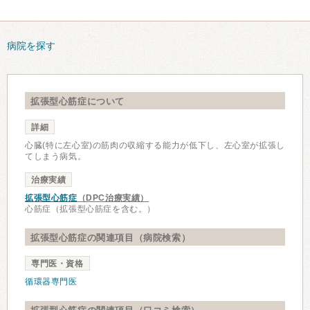
病院を探す
拡張型心筋症について
詳細
心臓(特に左心室)の筋肉の収縮する能力が低下し、左心室が拡張し
てしまう病気。
治療実績
拡張型心筋症
（DPC治療実績）
心筋症（拡張型心筋症を含む。）
拡張型心筋症の関連項目（病院検索）
専門医・資格
循環器専門医