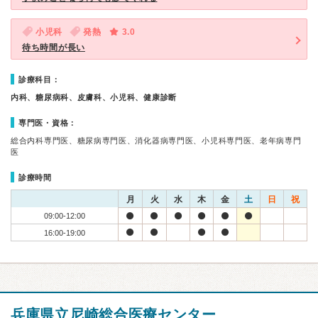
小児科
発熱
3.0
待ち時間が長い
診療科目：
内科、糖尿病科、皮膚科、小児科、健康診断
専門医・資格：
総合内科専門医、糖尿病専門医、消化器病専門医、小児科専門医、老年病専門
医
診療時間
月
火
水
木
金
土
日
祝
09:00-12:00
16:00-19:00
兵庫県立尼崎総合医療センター