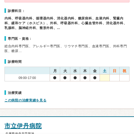
診療科目：
内科、呼吸器内科、循環器内科、消化器内科、糖尿病科、血液内科、腎臓内
科、緩和ケア（ホスピス）、外科、呼吸器外科、心臓血管外科、消化器外科、
乳腺科、脳神経外科、整形外科、…
専門医・資格：
総合内科専門医、アレルギー専門医、リウマチ専門医、血液専門医、外科専門
医、糖尿…
診療時間
月
火
水
木
金
土
日
祝
09:00-17:00
治療実績
この病院の治療実績を見る
市立伊丹病院
兵庫県伊丹市昆陽池