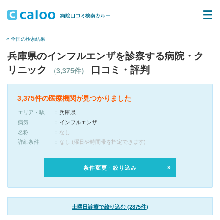
« 全国の検索結果
兵庫県のインフルエンザを診察する病院・ク
リニック
口コミ・評判
（3,375件）
3,375件の医療機関が見つかりました
エリア・駅
兵庫県
病気
インフルエンザ
名称
なし
詳細条件
なし (曜日や時間帯を指定できます)
条件変更・絞り込み
土曜日診療で絞り込む (2875件)