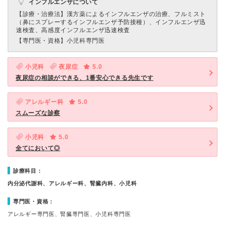
インフルエンザについて
【診療・治療法】
漢方薬によるインフルエンザの治療、フルミスト
（鼻にスプレーするインフルエンザ予防接種）、インフルエンザ迅
速検査、高感度インフルエンザ迅速検査
【専門医・資格】
小児科専門医
小児科
夜尿症
5.0
夜尿症の相談ができる、1番安心できる先生です
アレルギー科
5.0
スムーズな診察
小児科
5.0
全てにおいて◎
診療科目：
内分泌代謝科、アレルギー科、腎臓内科、小児科
専門医・資格：
アレルギー専門医、腎臓専門医、小児科専門医