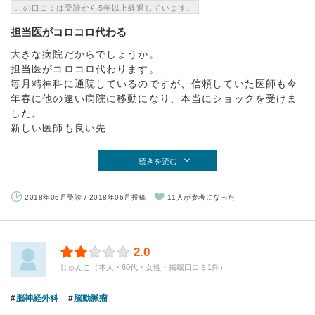
この口コミは受診から5年以上経過しています。
担当医がコロコロ代わる
大きな病院だからでしょうか。
担当医がコロコロ代わります。
毎月精神科に通院しているのですが、信頼していた医師も今
年春に他の遠い病院に移動になり、本当にショックを受けま
した。
新しい医師も良い先...
続きを読む
2018年06月受診 / 2018年06月投稿
11人が参考になった
2.0
じゅんこ（本人・60代・女性・掲載口コミ1件）
脳神経外科
脳動脈瘤