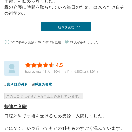
手術」を勧められました。
親の介護に時間を取られている毎日のため、出来るだけ自身
の術後の...
続きを読む
2017年06月受診 / 2017年12月投稿
29人が参考になった
4.5
buenavista（本人・30代・女性・掲載口コミ32件）
歯科口腔外科
唾液の異常
この口コミは受診から5年以上経過しています。
快適な入院
口腔外科で手術を受けるため受診・入院しました。
とにかく、いつ行ってもどの科もものすごく混んでいます。