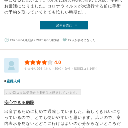
事になると思います。3月末に婦人科系の病気で入院、手術で
お世話になりました。コロナウィルスが大流行する前に手術
の予約を取っていてとても忙しい時期だ...
続きを読む
2020年04月受診 / 2020年06月投稿
27人が参考になった
4.0
やまゆり024（本人・30代・女性・掲載口コミ14件）
産婦人科
この口コミは受診から5年以上経過しています。
安心できる病院
出産するために初めて通院していました。新しくきれいにな
っているので、とても使いやすいと思います。広いので、案
内表示を見ないとどこに行けばよいのか分からないところだ