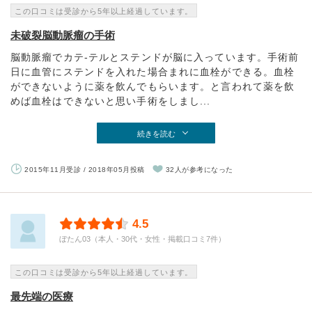
この口コミは受診から5年以上経過しています。
未破裂脳動脈瘤の手術
脳動脈瘤でカテ-テルとステンドが脳に入っています。手術前
日に血管にステンドを入れた場合まれに血栓ができる。血栓
ができないように薬を飲んでもらいます。と言われて薬を飲
めば血栓はできないと思い手術をしまし...
続きを読む
2015年11月受診 / 2018年05月投稿
32人が参考になった
4.5
ぼたん03（本人・30代・女性・掲載口コミ7件）
この口コミは受診から5年以上経過しています。
最先端の医療