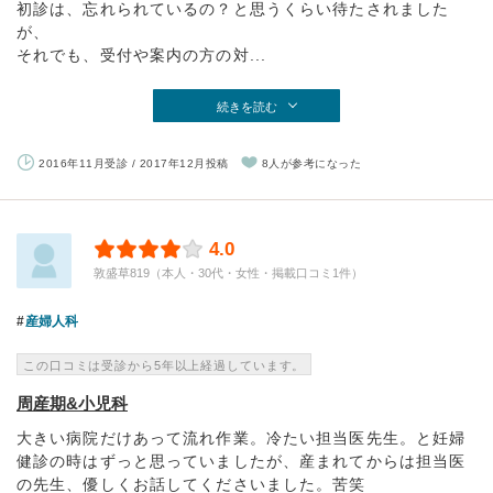
初診は、忘れられているの？と思うくらい待たされました
が、
それでも、受付や案内の方の対...
続きを読む
2016年11月受診 / 2017年12月投稿
8人が参考になった
4.0
敦盛草819（本人・30代・女性・掲載口コミ1件）
産婦人科
この口コミは受診から5年以上経過しています。
周産期&小児科
大きい病院だけあって流れ作業。冷たい担当医先生。と妊婦
健診の時はずっと思っていましたが、産まれてからは担当医
の先生、優しくお話してくださいました。苦笑