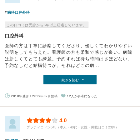
歯科口腔外科
この口コミは受診から5年以上経過しています。
口腔外科
医師の方は丁寧に診察してくださり、優しくてわかりやすい
説明をしてもらえた。看護師の方も柔和で感じが良い。病院
は新しくてとても綺麗。予約すれば待ち時間はさほどない。
予約なしだと結構待つが、それはどこの病...
続きを読む
2018年受診 / 2019年02月投稿
12人が参考になった
4.0
プラティコドン645（本人・40代・女性・掲載口コミ23件）