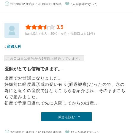
2019年12月受診 / 2019年12月投稿
6人が参考になった
3.5
bambi14（本人・30代・女性・掲載口コミ11件）
産婦人科
この口コミは受診から5年以上経過しています。
医師がとても信頼できます。
出産でお世話になりました。
妊娠前に軽度異形成の疑い有り(経過観察)だったので、念の
為にと近くの産院ではなくこちらを紹介され、そのままこち
らで産みました。
初産で予定日遅れで先に入院してからの出産...
続きを読む
2018年11月受診 / 2019年08月投稿
13人が参考になった