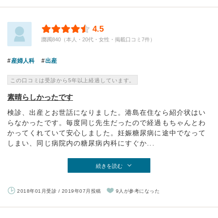
4.5
躑躅840（本人・20代・女性・掲載口コミ7件）
産婦人科
出産
この口コミは受診から5年以上経過しています。
素晴らしかったです
検診、出産とお世話になりました。港島在住なら紹介状はい
らなかったです。毎度同じ先生だったので経過もちゃんとわ
かってくれていて安心しました。妊娠糖尿病に途中でなって
しまい、同じ病院内の糖尿病内科にすぐか...
続きを読む
2018年01月受診 / 2019年07月投稿
9人が参考になった