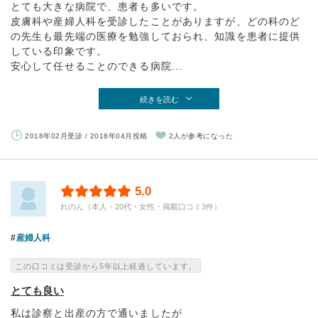
とても大きな病院で、患者も多いです。
皮膚科や産婦人科を受診したことがありますが、どの科のど
の先生も最先端の医療を勉強しておられ、知識を患者に提供
している印象です。
安心して任せることのできる病院...
続きを読む
2018年02月受診 / 2018年04月投稿
2人が参考になった
5.0
れのん（本人・20代・女性・掲載口コミ3件）
産婦人科
この口コミは受診から5年以上経過しています。
とても良い
私は診察と出産の方で通いましたが