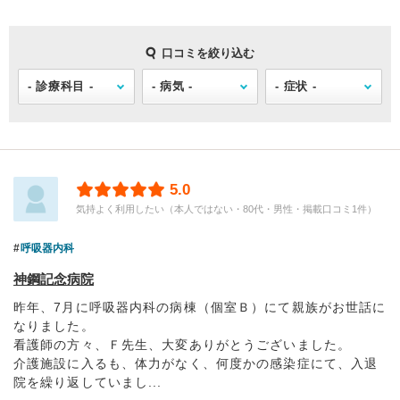
口コミを絞り込む
5.0
気持よく利用したい（本人ではない・80代・男性・掲載口コミ1件）
呼吸器内科
神鋼記念病院
昨年、7月に呼吸器内科の病棟（個室Ｂ）にて親族がお世話に
なりました。
看護師の方々、Ｆ先生、大変ありがとうございました。
介護施設に入るも、体力がなく、何度かの感染症にて、入退
院を繰り返していまし...