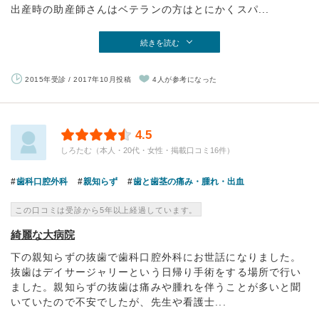
出産時の助産師さんはベテランの方はとにかくスパ...
続きを読む
2015年受診 / 2017年10月投稿
4人が参考になった
4.5
しろたむ（本人・20代・女性・掲載口コミ16件）
歯科口腔外科
親知らず
歯と歯茎の痛み・腫れ・出血
この口コミは受診から5年以上経過しています。
綺麗な大病院
下の親知らずの抜歯で歯科口腔外科にお世話になりました。
抜歯はデイサージャリーという日帰り手術をする場所で行い
ました。親知らずの抜歯は痛みや腫れを伴うことが多いと聞
いていたので不安でしたが、先生や看護士...