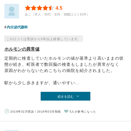
4.5
あこ（本人・30代・女性・掲載口コミ62件）
内分泌代謝科
この口コミは受診から5年以上経過しています。
ホルモンの異常値
定期的に検査していたホルモンの値が基準より高いままの状
態が続き、町医者で数回脳の検査もしましたが異常がなく
原因がわからないためこちらの病院を紹介されました。
駅から少し歩きますが、通いやすい...
続きを読む
2019年02月受診 / 2019年03月投稿
5人が参考になった