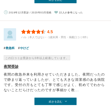
2019年12月受診 / 2020年03月投稿
22人が参考になった
4.5
ハル（本人ではない・1歳未満・男性・掲載口コミ8件）
救急科
やけど
この口コミは受診から5年以上経過しています。
夜間受診
夜間の救急外来を利用させていただきました。夜間だったの
で静まり返っていましたが、とても大きな清潔感のある病院
です。受付の方もとても丁寧で感じがよく、初めてでわから
ないことだらけだったのですが事細かく教...
続きを読む