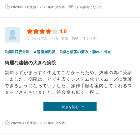
2023年01月受診 / 2025年01月投稿
2人が参考になった
4.0
くじら（本人・30代・女性・掲載口コミ11件）
歯科口腔外科
智歯周囲炎
歯と歯茎の痛み・腫れ・出血
綺麗な建物の大きな病院
親知らずがまっすぐ生えてこなかったため、抜歯の為に受診
しました。病院は、とても広くシステム化でスムーズに受診
できるようになっていました。操作手順を案内してくれるス
タッフさんもいました。待合室も広く、座...
続きを読む
2022年11月受診 / 2025年01月投稿