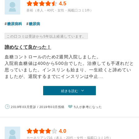
4.5
喜裕（本人・40代・女性・掲載口コミ1件）
糖尿病科
糖尿病
この口コミは受診から5年以上経過しています。
諦めなくて良かった！
血糖コントロールのため2週間入院しました。
入院前血糖値は400から500台でした。治療しても手遅れだと
思っていました。インスリンも始まり、一生続くと諦めてい
ましたが、退院するまでにインスリンは中止...
続きを読む
2019年03月受診 / 2019年03月投稿
5人が参考になった
4.0
カーネリアン716（本人・20代・女性・掲載口コミ1件）