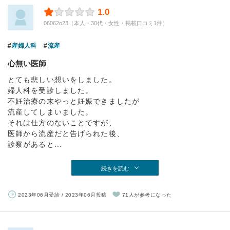
1.0
06062o23（本人・30代・女性・掲載口コミ1件）
産婦人科
流産
心無い医師
とても悲しい想いをしました。
婦人科を受診しました。
不妊治療の末やっと妊娠できましたが
流産してしまいました。
それは仕方のないことですが、
医師から流産だと告げられた後、
診察があると...
続きを読む
2023年06月受診 / 2023年06月投稿
71人が参考になった