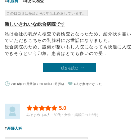
乳腺科
乳がん検査
この口コミは受診から5年以上経過しています。
新しいきれいな総合病院です
私は会社の乳がん検査で要検査となったため、紹介状を書い
ていただきこちらの乳腺科にお世話になりました。
総合病院のため、設備が整いもし入院になっても快適に入院
できそうという印象。患者はとても多いので受...
続きを読む
2016年11月受診 / 2018年10月投稿
4人が参考になった
5.0
みそまめ（本人・30代・女性・掲載口コミ6件）
産婦人科