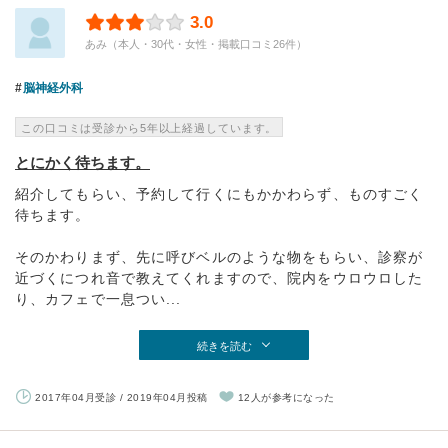
3.0
あみ（本人・30代・女性・掲載口コミ26件）
脳神経外科
この口コミは受診から5年以上経過しています。
とにかく待ちます。
紹介してもらい、予約して行くにもかかわらず、ものすごく
待ちます。
そのかわりまず、先に呼びベルのような物をもらい、診察が
近づくにつれ音で教えてくれますので、院内をウロウロした
り、カフェで一息つい...
続きを読む
2017年04月受診 / 2019年04月投稿
12人が参考になった