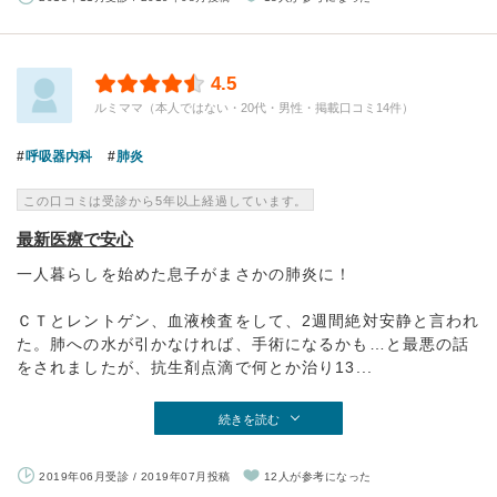
4.5
ルミママ（本人ではない・20代・男性・掲載口コミ14件）
呼吸器内科
肺炎
この口コミは受診から5年以上経過しています。
最新医療で安心
一人暮らしを始めた息子がまさかの肺炎に！
ＣＴとレントゲン、血液検査をして、2週間絶対安静と言われ
た。肺への水が引かなければ、手術になるかも…と最悪の話
をされましたが、抗生剤点滴で何とか治り13...
続きを読む
2019年06月受診 / 2019年07月投稿
12人が参考になった