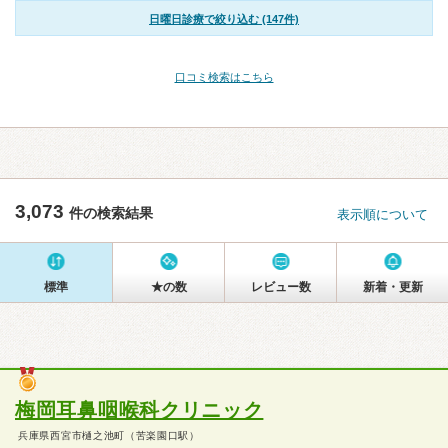
日曜日診療で絞り込む (147件)
口コミ検索はこちら
3,073
件の検索結果
表示順について
標準
★の数
レビュー数
新着・更新
梅岡耳鼻咽喉科クリニック
兵庫県西宮市樋之池町（苦楽園口駅）