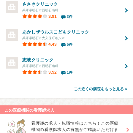
ささきクリニック
兵庫県明石市西明石南町
3.91
3件
あかしザウルスこどもクリニック
兵庫県明石市大久保町谷八木
4.43
5件
志岐クリニック
兵庫県明石市西明石南町
3.52
1件
この近くの病院をもっと見る »
この医療機関の看護師求人
看護師の求人・転職情報はこちら！この医療
機関の看護師求人の有無がご確認いただけま