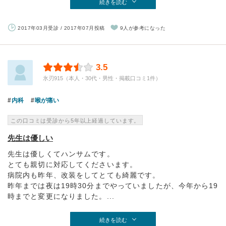
続きを読む
2017年03月受診 / 2017年07月投稿
9人が参考になった
3.5
氷刃915（本人・30代・男性・掲載口コミ1件）
内科
喉が痛い
この口コミは受診から5年以上経過しています。
先生は優しい
先生は優しくてハンサムです。
とても親切に対応してくださいます。
病院内も昨年、改装をしてとても綺麗です。
昨年までは夜は19時30分までやっていましたが、今年から19
時までと変更になりました。...
続きを読む