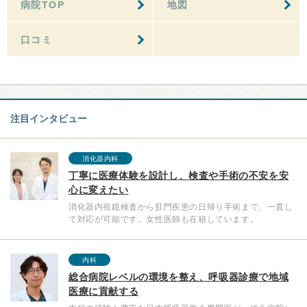
病院TOP
地図
口コミ
注目インタビュー
消化器内科
丁寧に医療体験を設計し、検査や手術の不安を安
心に変えたい
消化器内視鏡検査から肛門疾患の日帰り手術まで、一貫し
て対応が可能です。女性医師も在籍しています。
内科
総合病院レベルの環境を整え、呼吸器診療で地域
医療に貢献する