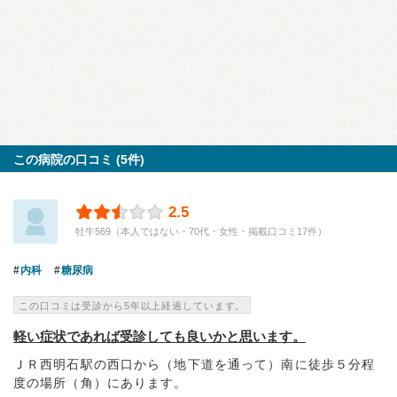
この病院の口コミ (5件)
2.5
牡牛569（本人ではない・70代・女性・掲載口コミ17件）
内科
糖尿病
この口コミは受診から5年以上経過しています。
軽い症状であれば受診しても良いかと思います。
ＪＲ西明石駅の西口から（地下道を通って）南に徒歩５分程
度の場所（角）にあります。