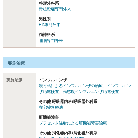
整形外科系
骨粗鬆症専門外来
男性系
ED専門外来
精神科系
睡眠専門外来
実施治療
実施治療
インフルエンザ
漢方薬によるインフルエンザの治療
、
インフルエン
ザ迅速検査
、
高感度インフルエンザ迅速検査
その他 呼吸器内科/呼吸器外科系
在宅酸素療法
肝機能障害
プラセンタ注射による肝機能障害治療
その他 消化器内科/消化器外科系