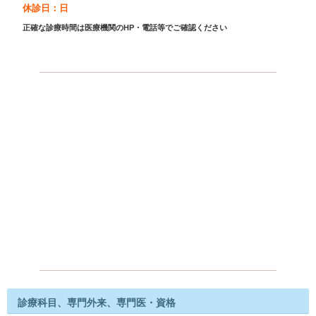
休診日：日
正確な診療時間は医療機関のHP・電話等でご確認ください
診療科目、専門外来、専門医・資格