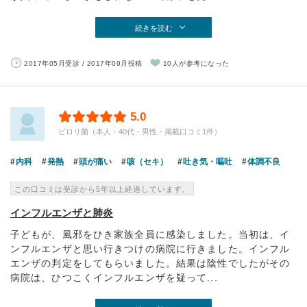
続きを読む
2017年05月受診 / 2017年09月投稿
10人が参考になった
5.0
ピロリ菌（本人・40代・男性・掲載口コミ1件）
内科
発熱
頭が痛い
咳（セキ）
吐き気・嘔吐
体調不良
この口コミは受診から5年以上経過しています。
インフルエンザと肺炎
子どもが、風邪をひき家族全員に感染しました。当初は、イ
ンフルエンザと思い行きつけの病院に行きました。インフル
エンザの判定をしてもらいました。結果は陰性でしたがその
病院は、ひつこくインフルエンザを疑って...