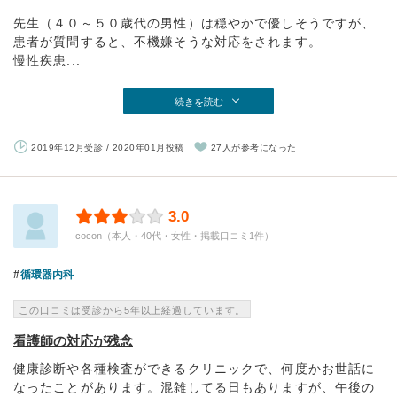
先生（４０～５０歳代の男性）は穏やかで優しそうですが、
患者が質問すると、不機嫌そうな対応をされます。
慢性疾患...
続きを読む
2019年12月受診 / 2020年01月投稿
27人が参考になった
3.0
cocon（本人・40代・女性・掲載口コミ1件）
循環器内科
この口コミは受診から5年以上経過しています。
看護師の対応が残念
健康診断や各種検査ができるクリニックで、何度かお世話に
なったことがあります。混雑してる日もありますが、午後の