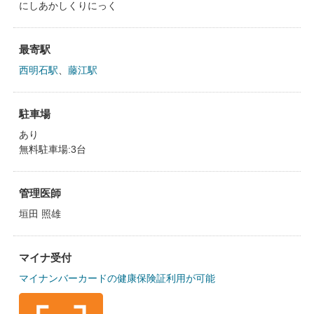
にしあかしくりにっく
最寄駅
西明石駅
、
藤江駅
駐車場
あり
無料駐車場:3台
管理医師
垣田 照雄
マイナ受付
マイナンバーカードの健康保険証利用が可能