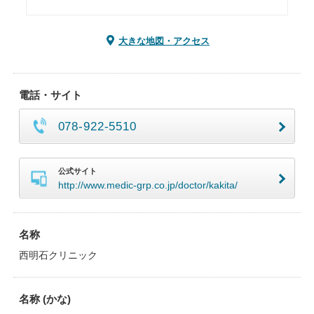
大きな地図・アクセス
電話・サイト
078-922-5510
公式サイト
http://www.medic-grp.co.jp/doctor/kakita/
名称
西明石クリニック
名称 (かな)