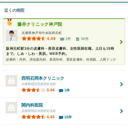
近くの病院
藤井クリニック神戸院
兵庫県神戸市中央区明石町
4.49
3件
38件
阪神元町駅3分の皮膚科・美容皮膚科。女性医師在籍。土日も19時
まで。しみ・しわ・美肌。WEB予約。
診療科：内科、消化器内科、美容外科、美容皮膚科、内視鏡、人間ドック
西明石岡本クリニック
兵庫県明石市西明石北町
3.44
1件
関内科医院
兵庫県明石市西明石北町
4.43
10件