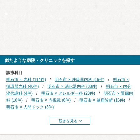
似たような病院・クリニックを探す
診療科目
明石市 × 内科 (114件)
明石市 × 呼吸器内科 (16件)
明石市 ×
循環器内科 (40件)
明石市 × 消化器内科 (38件)
明石市 × 内分
泌代謝科 (4件)
明石市 × アレルギー科 (23件)
明石市 × 腎臓内
科 (10件)
明石市 × 内視鏡 (8件)
明石市 × 健康診断 (16件)
明石市 × 人間ドック (3件)
続きを見る