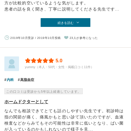
方が比較的空いているような気がします。
患者の話を良く聞き、丁寧に説明してくださる先生です...
続きを読む
2019年10月受診 / 2019年10月投稿
23人が参考になった
5.0
yummy（本人・50代・女性・掲載口コミ11件）
内科
高脂血症
この口コミは受診から5年以上経過しています。
ホームドクターとして
なんでも相談できてとても話のしやすい先生です。初診時は
指の関節が痛く、痛風かもと思い診て頂いたのですが、血液
検査などからみてもその可能性は非常に低いとなり、ばい菌
が入っているのかもしれないので様子を見...