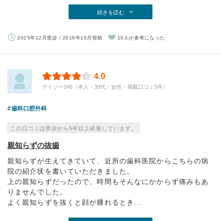
続きを読む
2015年12月受診 / 2016年10月投稿
16人が参考になった
4.0
デイジー246（本人・30代・女性・掲載口コミ5件）
歯科口腔外科
この口コミは受診から5年以上経過しています。
親知らずの抜歯
親知らずが生えてきていて、近所の歯科医院からこちらの病
院の紹介状を書いていただきました。
上の親知らずだったので、時間もそんなにかからず痛みもあ
りませんでした。
よく親知らずを抜くと顔が腫れるとき...