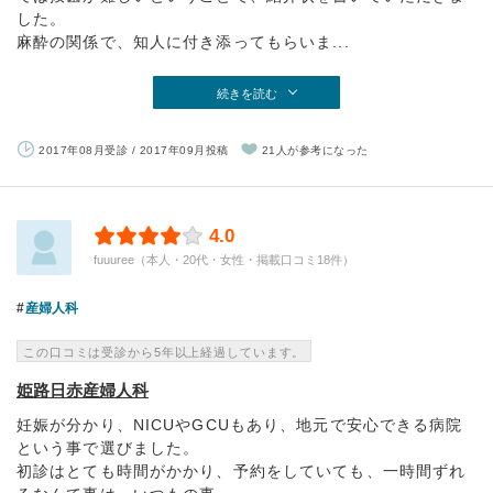
した。
麻酔の関係で、知人に付き添ってもらいま...
続きを読む
2017年08月受診 / 2017年09月投稿
21人が参考になった
4.0
fuuuree（本人・20代・女性・掲載口コミ18件）
産婦人科
この口コミは受診から5年以上経過しています。
姫路日赤産婦人科
妊娠が分かり、NICUやGCUもあり、地元で安心できる病院
という事で選びました。
初診はとても時間がかかり、予約をしていても、一時間ずれ