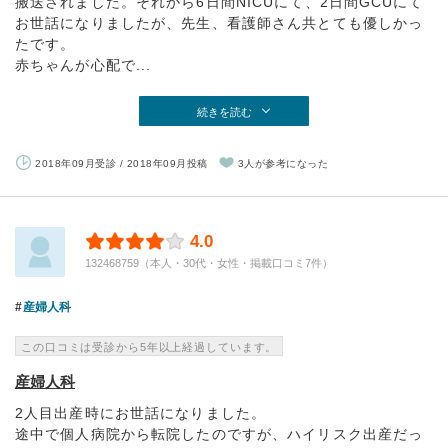
搬送されました。それから6日間NICUにて、2日間GCUにて
お世話になりましたが、先生、看護師さん共とても優しかっ
たです。
赤ちゃんが心配で...
続きを読む
2018年09月受診 / 2018年09月投稿
3人が参考になった
4.0
132468759（本人・30代・女性・掲載口コミ7件）
産婦人科
この口コミは受診から5年以上経過しています。
産婦人科
2人目出産時にお世話になりました。
途中で個人病院から転院したのですが、ハイリスク出産だっ