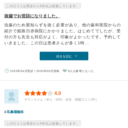
この口コミは受診から5年以上経過しています。
抜歯でお世話になりました。
虫歯のため親知らずを抜く必要があり、他の歯科医院からの
紹介で姫路日赤病院にかかりました。はじめてでしたが、受
付の方も先生も対応がよく、印象がよかったです。予約して
いきました。この日は患者さんが多く1時...
続きを読む
2020年04月受診 / 2020年06月投稿
9人が参考になった
4.0
サランちゃん（本人・60代・女性・掲載口コミ3件）
耳鼻咽喉科
この口コミは受診から5年以上経過しています。