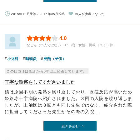
2015年12月受診 / 2016年05月投稿
15人が参考になった
4.0
なごみ（本人ではない・1〜3歳・女性・掲載口コミ11件）
小児科
咽頭炎
発熱（子供）
この口コミは受診から5年以上経過しています。
丁寧な診察をしてくださいました
娘は原因不明の発熱を繰り返しており、炎症反応が高いため
姫路赤十字病院へ紹介されました。３回の入院を繰り返しま
したが、主治医は３回とも同じ先生ではなく、紹介された際
に担当してくださった先生がその際の入院...
続きを読む