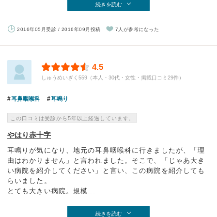
続きを読む
2016年05月受診 / 2016年09月投稿
7人が参考になった
4.5
しゅうめいぎく559（本人・30代・女性・掲載口コミ29件）
耳鼻咽喉科
耳鳴り
この口コミは受診から5年以上経過しています。
やはり赤十字
耳鳴りが気になり、地元の耳鼻咽喉科に行きましたが、「理
由はわかりません」と言われました。そこで、「じゃあ大き
い病院を紹介してください」と言い、この病院を紹介しても
らいました。
とても大きい病院。規模...
続きを読む