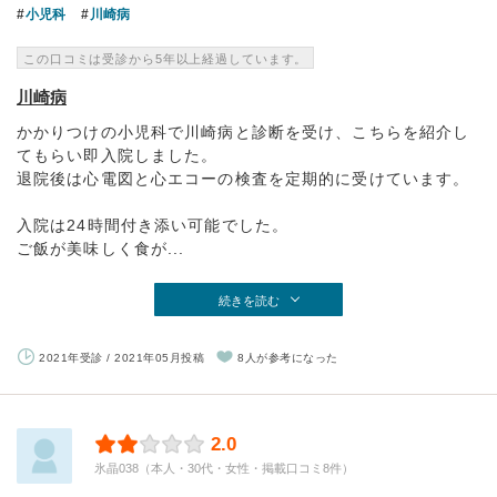
小児科
川崎病
この口コミは受診から5年以上経過しています。
川崎病
かかりつけの小児科で川崎病と診断を受け、こちらを紹介し
てもらい即入院しました。
退院後は心電図と心エコーの検査を定期的に受けています。
入院は24時間付き添い可能でした。
ご飯が美味しく食が...
続きを読む
2021年受診 / 2021年05月投稿
8人が参考になった
2.0
氷晶038（本人・30代・女性・掲載口コミ8件）