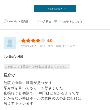
続きを読む
2015年06月受診 / 2016年04月投稿
12人が参考になった
4.0
sirooni（本人・40代・女性・掲載口コミ17件）
大腸ガン検診
この口コミは受診から5年以上経過しています。
紹介で
他院で虫垂に腫瘍が見つかり
紹介状を書いてもらって行きました
直接行くと初診で5000円ほどかかるようです
分からない時はホールの案内の人の所に行けば
教えて下さいます