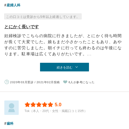
産婦人科
この口コミは受診から5年以上経過しています。
とにかく長いです
妊婦検診でこちらの病院に行きましたが、とにかく待ち時間
が長くて大変でした。娘もまだ小さかったこともあり、あや
すのに苦労しました。朝イチに行っても終わるのは午後にな
ります。駐車場は広くてありがたいです。...
続きを読む
2020年03月受診 / 2021年02月投稿
6人が参考になった
5.0
Tok（本人・20代・女性・掲載口コミ15件）
歯科