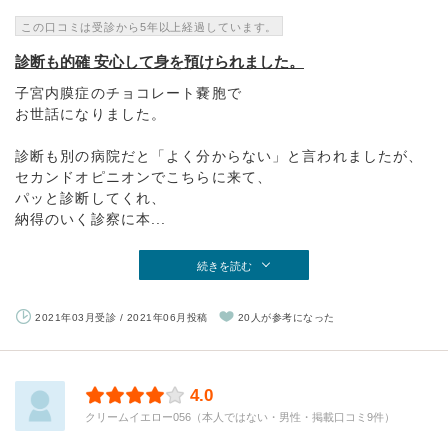
この口コミは受診から5年以上経過しています。
診断も的確 安心して身を預けられました。
子宮内膜症のチョコレート嚢胞で
お世話になりました。
診断も別の病院だと「よく分からない」と言われましたが、
セカンドオピニオンでこちらに来て、
パッと診断してくれ、
納得のいく診察に本...
続きを読む
2021年03月受診 / 2021年06月投稿
20人が参考になった
4.0
クリームイエロー056（本人ではない・男性・掲載口コミ9件）