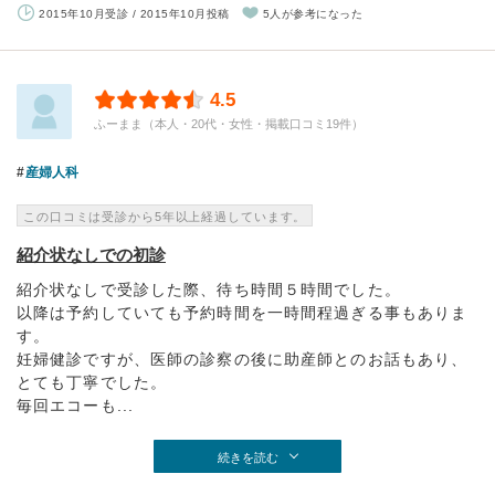
2015年10月受診 / 2015年10月投稿
5人が参考になった
4.5
ふーまま（本人・20代・女性・掲載口コミ19件）
産婦人科
この口コミは受診から5年以上経過しています。
紹介状なしでの初診
紹介状なしで受診した際、待ち時間５時間でした。
以降は予約していても予約時間を一時間程過ぎる事もありま
す。
妊婦健診ですが、医師の診察の後に助産師とのお話もあり、
とても丁寧でした。
毎回エコーも...
続きを読む