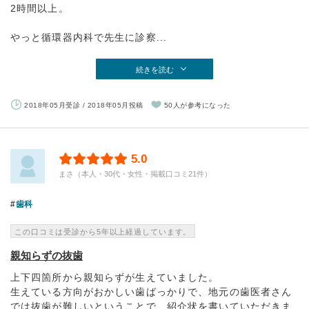
2時間以上。
やっと循環器内科で先生に診察...
続きを読む
2018年05月受診 / 2018年05月投稿
50人が参考になった
5.0
まさ（本人・30代・女性・掲載口コミ21件）
歯科
この口コミは受診から5年以上経過しています。
親知らずの抜歯
上下四箇所から親知らずが生えていました。
生えている方向がおかしい歯ばっかりで、地元の歯医者さん
では抜歯が難しいということで、紹介状を書いていただきま