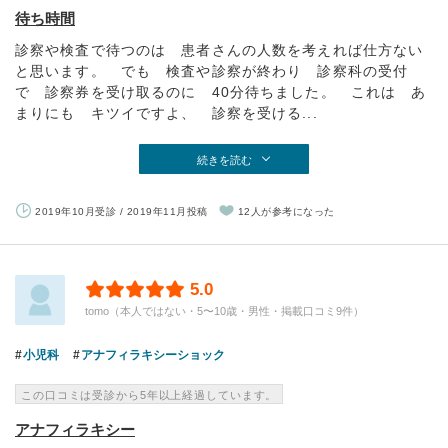
待ち時間
診察や検査で待つのは 患者さんの人数を考えれば仕方ない
と思います。 でも 検査や診察が終わり 診察科の受付
で 診察券を受け取るのに 40分待ちました。 これは あ
まりにも キツイですよ、 診察を受ける...
続きを読む
2019年10月受診 / 2019年11月投稿
12人が参考になった
5.0
tomo（本人ではない・5〜10歳・男性・掲載口コミ9件）
小児科
アナフィラキシーショック
この口コミは受診から5年以上経過しています。
アナフィラキシー