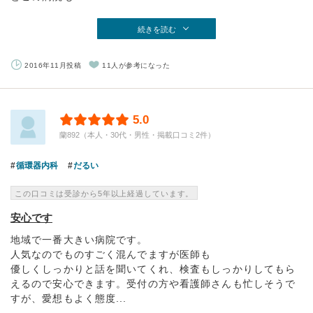
続きを読む
2016年11月投稿
11人が参考になった
5.0
蘭892（本人・30代・男性・掲載口コミ2件）
循環器内科
だるい
この口コミは受診から5年以上経過しています。
安心です
地域で一番大きい病院です。
人気なのでものすごく混んでますが医師も
優しくしっかりと話を聞いてくれ、検査もしっかりしてもら
えるので安心できます。受付の方や看護師さんも忙しそうで
すが、愛想もよく態度...