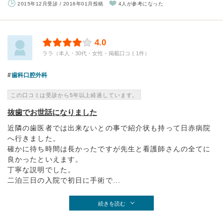
2015年12月受診 / 2016年01月投稿
4人が参考になった
4.0
ララ（本人・30代・女性・掲載口コミ1件）
歯科口腔外科
この口コミは受診から5年以上経過しています。
抜歯でお世話になりました
近隣の歯医者では出来ないとの事で紹介状も持って日赤病院
へ行きました。
確かに待ち時間は長かったですが先生と看護師さんの全てに
良かったといえます。
丁寧な説明でした。
二泊三日の入院で初日に手術で...
続きを読む