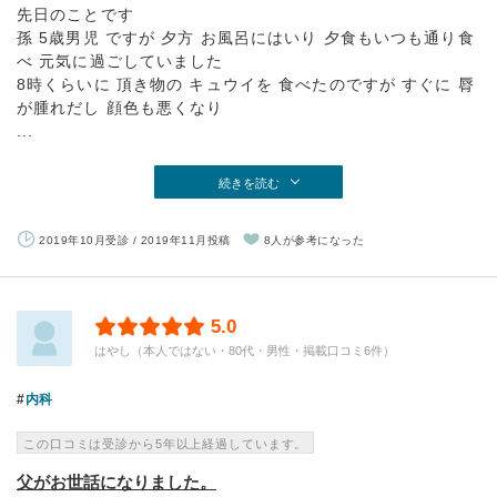
先日のことです
孫 5歳男児 ですが 夕方 お風呂にはいり 夕食もいつも通り食
べ 元気に過ごしていました
8時くらいに 頂き物の キュウイを 食べたのですが すぐに 脣
が腫れだし 顔色も悪くなり
...
続きを読む
2019年10月受診 / 2019年11月投稿
8人が参考になった
5.0
はやし（本人ではない・80代・男性・掲載口コミ6件）
内科
この口コミは受診から5年以上経過しています。
父がお世話になりました。