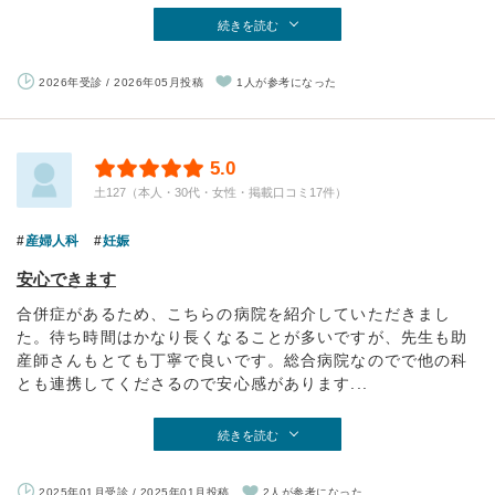
続きを読む
2026年受診 / 2026年05月投稿
1人が参考になった
5.0
土127（本人・30代・女性・掲載口コミ17件）
産婦人科
妊娠
安心できます
合併症があるため、こちらの病院を紹介していただきまし
た。待ち時間はかなり長くなることが多いですが、先生も助
産師さんもとても丁寧で良いです。総合病院なのでで他の科
とも連携してくださるので安心感があります...
続きを読む
2025年01月受診 / 2025年01月投稿
2人が参考になった