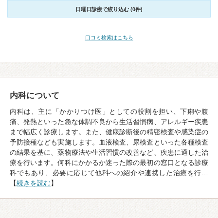
日曜日診療で絞り込む (0件)
口コミ検索はこちら
内科について
内科は、主に「かかりつけ医」としての役割を担い、下痢や腹
痛、発熱といった急な体調不良から生活習慣病、アレルギー疾患
まで幅広く診療します。また、健康診断後の精密検査や感染症の
予防接種なども実施します。血液検査、尿検査といった各種検査
の結果を基に、薬物療法や生活習慣の改善など、疾患に適した治
療を行います。何科にかかるか迷った際の最初の窓口となる診療
科でもあり、必要に応じて他科への紹介や連携した治療を行…
【
続きを読む
】