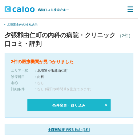
« 北海道全体の検索結果
夕張郡由仁町の内科の病院・クリニック
（2件）
口コミ・評判
2件の医療機関が見つかりました
エリア・駅
北海道夕張郡由仁町
診療科目
内科
名称
なし
詳細条件
なし (曜日や時間帯を指定できます)
条件変更・絞り込み
土曜日診療で絞り込む (1件)