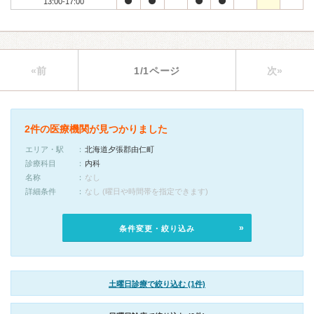
13:00-17:00
«前
1/1ページ
次»
2件の医療機関が見つかりました
エリア・駅
北海道夕張郡由仁町
診療科目
内科
名称
なし
詳細条件
なし (曜日や時間帯を指定できます)
条件変更・絞り込み
土曜日診療で絞り込む (1件)