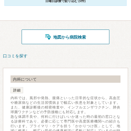
日曜日診療で絞り込む (0件)
地図から病院検索
口コミを探す
内科について
詳細
内科では、風邪や発熱、腹痛といった日常的な症状から、高血圧
や糖尿病などの生活習慣病まで幅広い疾患を対象としています。
また、健康診断後の精密検査や、インフルエンザワクチン、肺炎
球菌ワクチンなどの予防接種にも対応します。
急な体調不良や、何科に行けばいいか迷った時の最初の窓口とな
る診療科であり、必要に応じて専門医や高度医療機関への紹介も
行います。プライマリ・ケアを担う「かかりつけ医」として、地
域に根差し、幅広い世代の健康相談に柔軟に対応しているのが特