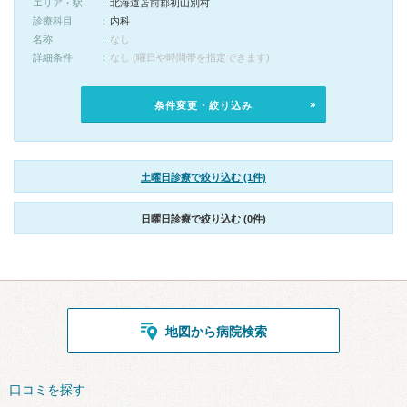
エリア・駅
北海道苫前郡初山別村
診療科目
内科
名称
なし
詳細条件
なし (曜日や時間帯を指定できます)
条件変更・絞り込み
土曜日診療で絞り込む (1件)
日曜日診療で絞り込む (0件)
地図から病院検索
口コミを探す