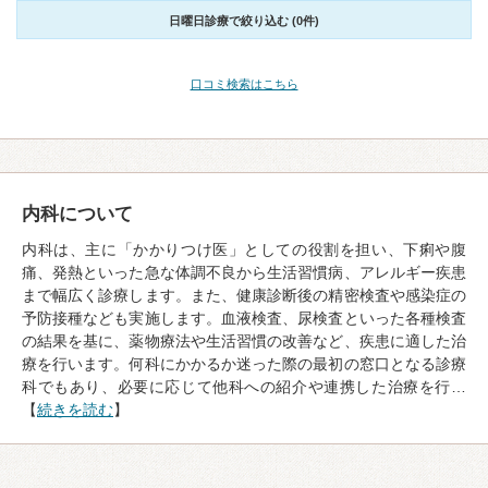
日曜日診療で絞り込む (0件)
口コミ検索はこちら
内科について
内科は、主に「かかりつけ医」としての役割を担い、下痢や腹
痛、発熱といった急な体調不良から生活習慣病、アレルギー疾患
まで幅広く診療します。また、健康診断後の精密検査や感染症の
予防接種なども実施します。血液検査、尿検査といった各種検査
の結果を基に、薬物療法や生活習慣の改善など、疾患に適した治
療を行います。何科にかかるか迷った際の最初の窓口となる診療
科でもあり、必要に応じて他科への紹介や連携した治療を行…
【
続きを読む
】