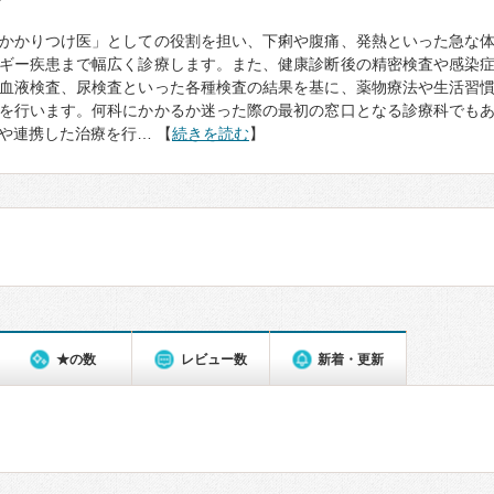
て
かかりつけ医」としての役割を担い、下痢や腹痛、発熱といった急な
ギー疾患まで幅広く診療します。また、健康診断後の精密検査や感染
血液検査、尿検査といった各種検査の結果を基に、薬物療法や生活習
を行います。何科にかかるか迷った際の最初の窓口となる診療科でも
や連携した治療を行… 【
続きを読む
】
★の数
レビュー数
新着・更新