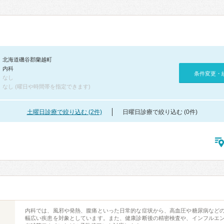
北海道磯谷郡蘭越町
内科
条件変更・
なし
なし (曜日や時間帯を指定できます)
土曜日診療で絞り込む (2件)
日曜日診療で絞り込む (0件)
内科では、風邪や発熱、腹痛といった日常的な症状から、高血圧や糖尿病など
幅広い疾患を対象としています。また、健康診断後の精密検査や、インフルエ