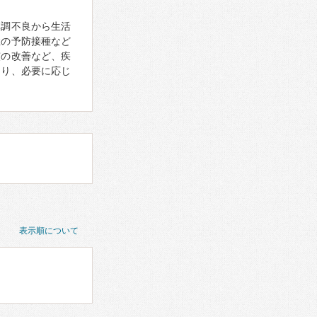
体調不良から生活
症の予防接種など
慣の改善など、疾
あり、必要に応じ
表示順について