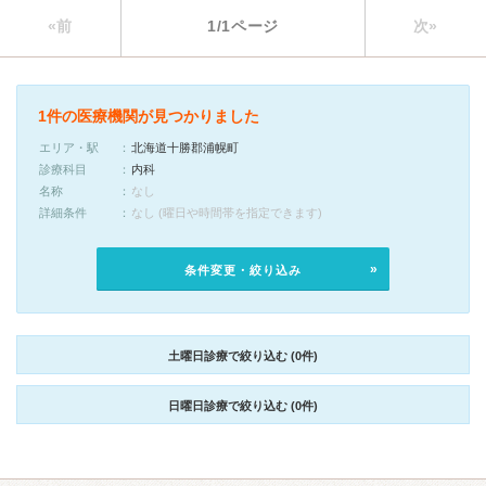
«前
1/1ページ
次»
1件の医療機関が見つかりました
エリア・駅
北海道十勝郡浦幌町
診療科目
内科
名称
なし
詳細条件
なし (曜日や時間帯を指定できます)
条件変更・絞り込み
土曜日診療で絞り込む (0件)
日曜日診療で絞り込む (0件)