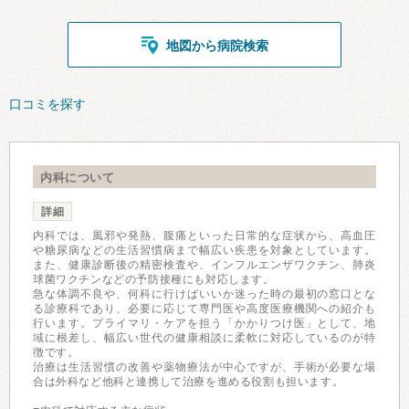
地図から病院検索
口コミを探す
内科について
詳細
内科では、風邪や発熱、腹痛といった日常的な症状から、高血圧
や糖尿病などの生活習慣病まで幅広い疾患を対象としています。
また、健康診断後の精密検査や、インフルエンザワクチン、肺炎
球菌ワクチンなどの予防接種にも対応します。
急な体調不良や、何科に行けばいいか迷った時の最初の窓口とな
る診療科であり、必要に応じて専門医や高度医療機関への紹介も
行います。プライマリ・ケアを担う「かかりつけ医」として、地
域に根差し、幅広い世代の健康相談に柔軟に対応しているのが特
徴です。
治療は生活習慣の改善や薬物療法が中心ですが、手術が必要な場
合は外科など他科と連携して治療を進める役割も担います。