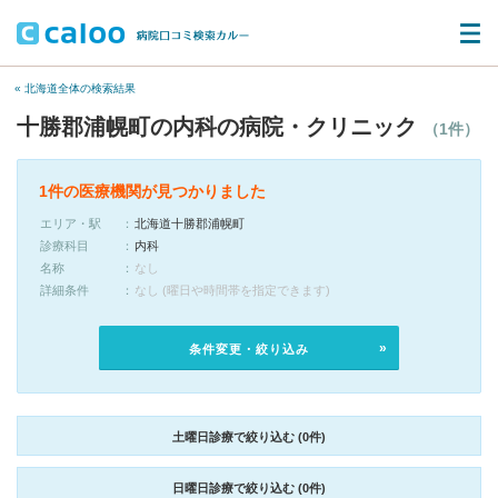
« 北海道全体の検索結果
十勝郡浦幌町の内科の病院・クリニック
（1件）
1件の医療機関が見つかりました
エリア・駅
北海道十勝郡浦幌町
診療科目
内科
名称
なし
詳細条件
なし (曜日や時間帯を指定できます)
条件変更・絞り込み
土曜日診療で絞り込む (0件)
日曜日診療で絞り込む (0件)