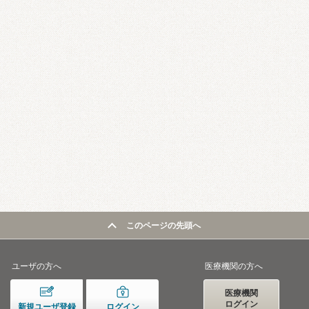
このページの先頭へ
ユーザの方へ
医療機関の方へ
医療機関
ログイン
新規ユーザ登録
ログイン