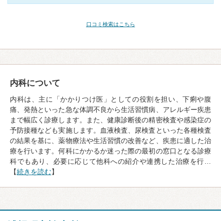
口コミ検索はこちら
内科について
内科は、主に「かかりつけ医」としての役割を担い、下痢や腹
痛、発熱といった急な体調不良から生活習慣病、アレルギー疾患
まで幅広く診療します。また、健康診断後の精密検査や感染症の
予防接種なども実施します。血液検査、尿検査といった各種検査
の結果を基に、薬物療法や生活習慣の改善など、疾患に適した治
療を行います。何科にかかるか迷った際の最初の窓口となる診療
科でもあり、必要に応じて他科への紹介や連携した治療を行…
【
続きを読む
】