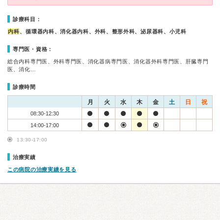
診療科目：
内科
、循環器内科、消化器内科、外科、整形外科、泌尿器科、小児科
専門医・資格：
総合内科専門医、外科専門医、消化器病専門医、消化器外科専門医、肝臓専門
医、消化…
診療時間
月
火
水
木
金
土
日
祝
08:30-12:30
14:00-17:00
13:30-17:00
治療実績
この病院の治療実績を見る