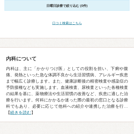
日曜日診療で絞り込む (0件)
口コミ検索はこちら
内科について
内科は、主に「かかりつけ医」としての役割を担い、下痢や腹
痛、発熱といった急な体調不良から生活習慣病、アレルギー疾患
まで幅広く診療します。また、健康診断後の精密検査や感染症の
予防接種なども実施します。血液検査、尿検査といった各種検査
の結果を基に、薬物療法や生活習慣の改善など、疾患に適した治
療を行います。何科にかかるか迷った際の最初の窓口となる診療
科でもあり、必要に応じて他科への紹介や連携した治療を行…
【
続きを読む
】