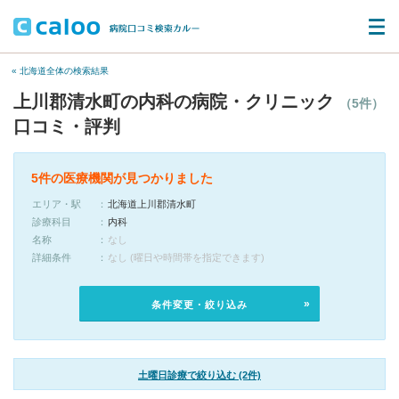
« 北海道全体の検索結果
上川郡清水町の内科の病院・クリニック
（5件）
口コミ・評判
5件の医療機関が見つかりました
エリア・駅
北海道上川郡清水町
診療科目
内科
名称
なし
詳細条件
なし (曜日や時間帯を指定できます)
条件変更・絞り込み
土曜日診療で絞り込む (2件)