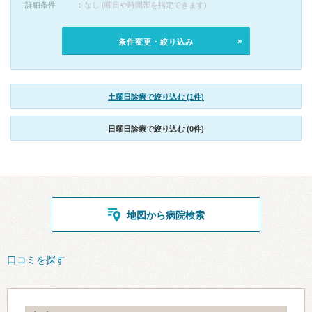
詳細条件
なし (曜日や時間帯を指定できます)
条件変更・絞り込み
土曜日診療で絞り込む (1件)
日曜日診療で絞り込む (0件)
地図から病院検索
口コミを探す