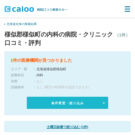
« 北海道全体の検索結果
様似郡様似町の内科の病院・クリニック
（1件）
口コミ・評判
1件の医療機関が見つかりました
エリア・駅
北海道様似郡様似町
診療科目
内科
名称
なし
詳細条件
なし (曜日や時間帯を指定できます)
条件変更・絞り込み
土曜日診療で絞り込む (1件)