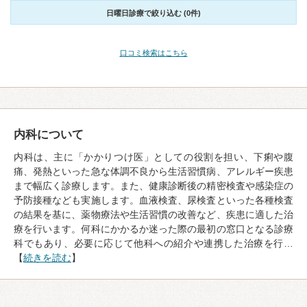
日曜日診療で絞り込む (0件)
口コミ検索はこちら
内科について
内科は、主に「かかりつけ医」としての役割を担い、下痢や腹
痛、発熱といった急な体調不良から生活習慣病、アレルギー疾患
まで幅広く診療します。また、健康診断後の精密検査や感染症の
予防接種なども実施します。血液検査、尿検査といった各種検査
の結果を基に、薬物療法や生活習慣の改善など、疾患に適した治
療を行います。何科にかかるか迷った際の最初の窓口となる診療
科でもあり、必要に応じて他科への紹介や連携した治療を行…
【
続きを読む
】