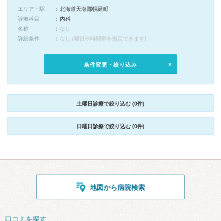
エリア・駅
北海道天塩郡幌延町
診療科目
内科
名称
なし
詳細条件
なし (曜日や時間帯を指定できます)
条件変更・絞り込み
土曜日診療で絞り込む (0件)
日曜日診療で絞り込む (0件)
地図から病院検索
口コミを探す