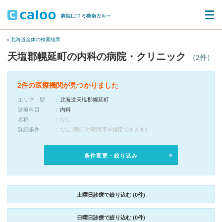
« 北海道全体の検索結果
天塩郡幌延町の内科の病院・クリニック
（2件）
2件の医療機関が見つかりました
エリア・駅
北海道天塩郡幌延町
診療科目
内科
名称
なし
詳細条件
なし (曜日や時間帯を指定できます)
条件変更・絞り込み
土曜日診療で絞り込む (0件)
日曜日診療で絞り込む (0件)