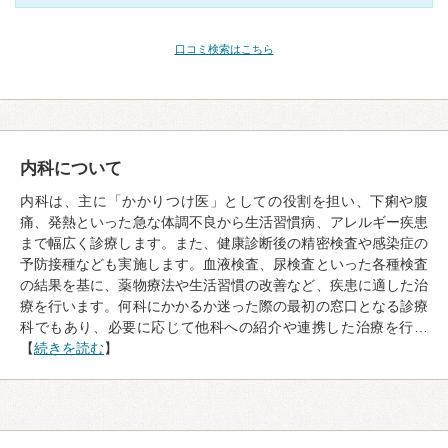
口コミ検索はこちら
内科について
内科は、主に「かかりつけ医」としての役割を担い、下痢や腹
痛、発熱といった急な体調不良から生活習慣病、アレルギー疾患
まで幅広く診療します。また、健康診断後の精密検査や感染症の
予防接種なども実施します。血液検査、尿検査といった各種検査
の結果を基に、薬物療法や生活習慣の改善など、疾患に適した治
療を行います。何科にかかるか迷った際の最初の窓口となる診療
科でもあり、必要に応じて他科への紹介や連携した治療を行…
【
続きを読む
】