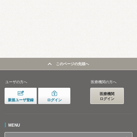
このページの先頭へ
ユーザの方へ
医療機関の方へ
医療機関
ログイン
新規ユーザ登録
ログイン
MENU