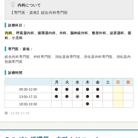
内科について
【専門医・資格】
総合内科専門医
診療科目：
内科
、呼吸器内科、循環器内科、外科、脳神経外科、整形外科、泌尿器科、眼
科、小児科
専門医・資格：
総合内科専門医、外科専門医、消化器病専門医、消化器外科専門医、消化器内
視鏡専門医
診療時間
月
火
水
木
金
土
日
祝
08:30-12:00
13:00-17:15
18:00-19:30
14:00-17:15