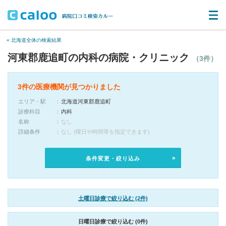
« 北海道全体の検索結果
河東郡鹿追町の内科の病院・クリニック
（3件）
3件の医療機関が見つかりました
エリア・駅
北海道河東郡鹿追町
診療科目
内科
名称
なし
詳細条件
なし (曜日や時間帯を指定できます)
条件変更・絞り込み
土曜日診療で絞り込む (2件)
日曜日診療で絞り込む (0件)