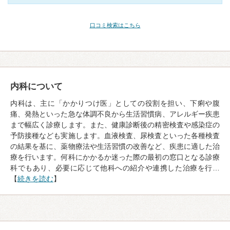
口コミ検索はこちら
内科について
内科は、主に「かかりつけ医」としての役割を担い、下痢や腹
痛、発熱といった急な体調不良から生活習慣病、アレルギー疾患
まで幅広く診療します。また、健康診断後の精密検査や感染症の
予防接種なども実施します。血液検査、尿検査といった各種検査
の結果を基に、薬物療法や生活習慣の改善など、疾患に適した治
療を行います。何科にかかるか迷った際の最初の窓口となる診療
科でもあり、必要に応じて他科への紹介や連携した治療を行…
【
続きを読む
】