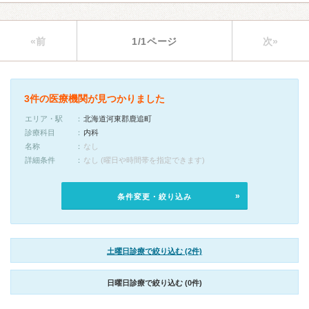
«前
1/1ページ
次»
3件の医療機関が見つかりました
エリア・駅
北海道河東郡鹿追町
診療科目
内科
名称
なし
詳細条件
なし (曜日や時間帯を指定できます)
条件変更・絞り込み
土曜日診療で絞り込む (2件)
日曜日診療で絞り込む (0件)