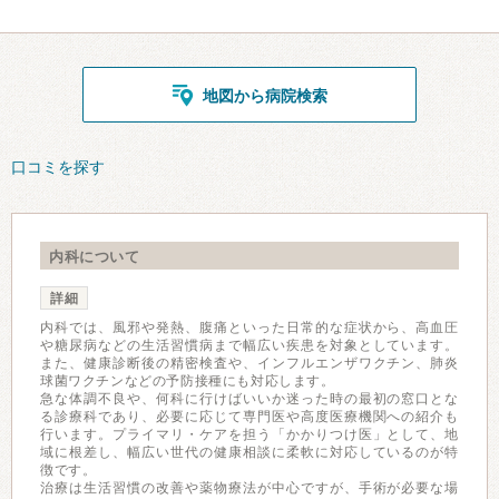
地図から病院検索
口コミを探す
内科について
詳細
内科では、風邪や発熱、腹痛といった日常的な症状から、高血圧
や糖尿病などの生活習慣病まで幅広い疾患を対象としています。
また、健康診断後の精密検査や、インフルエンザワクチン、肺炎
球菌ワクチンなどの予防接種にも対応します。
急な体調不良や、何科に行けばいいか迷った時の最初の窓口とな
る診療科であり、必要に応じて専門医や高度医療機関への紹介も
行います。プライマリ・ケアを担う「かかりつけ医」として、地
域に根差し、幅広い世代の健康相談に柔軟に対応しているのが特
徴です。
治療は生活習慣の改善や薬物療法が中心ですが、手術が必要な場