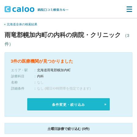
« 北海道全体の検索結果
雨竜郡幌加内町の内科の病院・クリニック
（3
件）
3件の医療機関が見つかりました
エリア・駅
北海道雨竜郡幌加内町
診療科目
内科
名称
なし
詳細条件
なし (曜日や時間帯を指定できます)
条件変更・絞り込み
土曜日診療で絞り込む (0件)