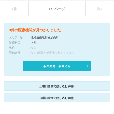
«前
1/1ページ
次»
3件の医療機関が見つかりました
エリア・駅
北海道雨竜郡幌加内町
診療科目
内科
名称
なし
詳細条件
なし (曜日や時間帯を指定できます)
条件変更・絞り込み
土曜日診療で絞り込む (0件)
日曜日診療で絞り込む (0件)