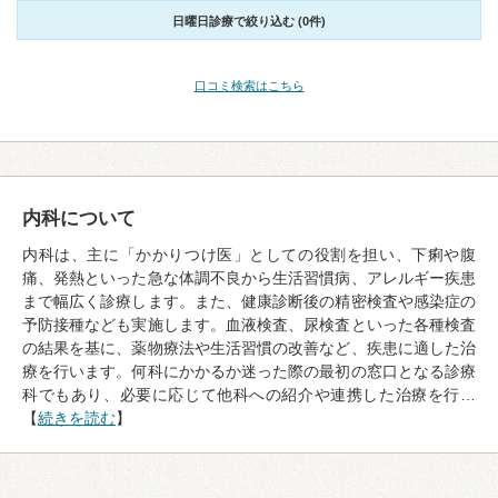
日曜日診療で絞り込む (0件)
口コミ検索はこちら
内科について
内科は、主に「かかりつけ医」としての役割を担い、下痢や腹
痛、発熱といった急な体調不良から生活習慣病、アレルギー疾患
まで幅広く診療します。また、健康診断後の精密検査や感染症の
予防接種なども実施します。血液検査、尿検査といった各種検査
の結果を基に、薬物療法や生活習慣の改善など、疾患に適した治
療を行います。何科にかかるか迷った際の最初の窓口となる診療
科でもあり、必要に応じて他科への紹介や連携した治療を行…
【
続きを読む
】