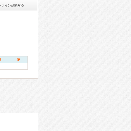
ンライン診療対応
日
祝