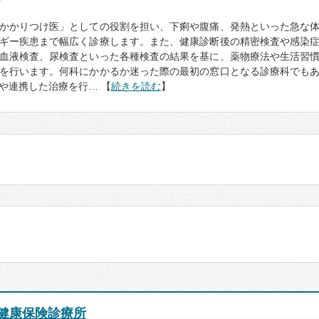
て
かかりつけ医」としての役割を担い、下痢や腹痛、発熱といった急な
ギー疾患まで幅広く診療します。また、健康診断後の精密検査や感染
血液検査、尿検査といった各種検査の結果を基に、薬物療法や生活習
を行います。何科にかかるか迷った際の最初の窓口となる診療科でも
や連携した治療を行… 【
続きを読む
】
健康保険診療所