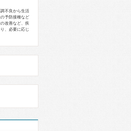
体調不良から生活
症の予防接種など
慣の改善など、疾
あり、必要に応じ