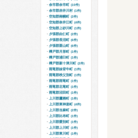
余市郡余市町
(10件)
余市郡赤井川村
(1件)
空知郡南幌町
(2件)
空知郡奈井江町
(4件)
空知郡上砂川町
(1件)
夕張郡由仁町
(2件)
夕張郡長沼町
(6件)
夕張郡栗山町
(6件)
樺戸郡月形町
(1件)
樺戸郡浦臼町
(1件)
樺戸郡新十津川町
(2件)
雨竜郡妹背牛町
(1件)
雨竜郡秩父別町
(1件)
雨竜郡雨竜町
(1件)
雨竜郡北竜町
(1件)
雨竜郡沼田町
(1件)
上川郡鷹栖町
(1件)
上川郡東神楽町
(4件)
上川郡当麻町
(2件)
上川郡比布町
(1件)
上川郡愛別町
(1件)
上川郡上川町
(1件)
上川郡東川町
(1件)