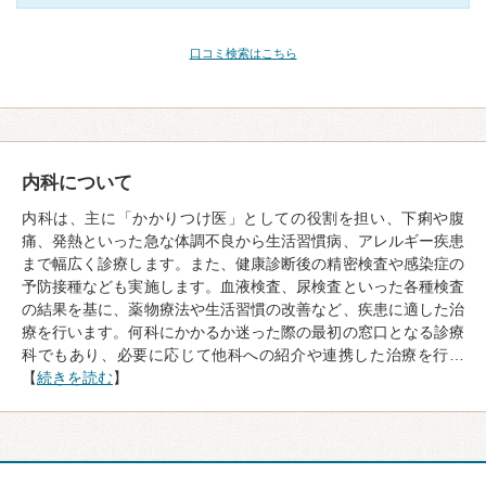
口コミ検索はこちら
内科について
内科は、主に「かかりつけ医」としての役割を担い、下痢や腹
痛、発熱といった急な体調不良から生活習慣病、アレルギー疾患
まで幅広く診療します。また、健康診断後の精密検査や感染症の
予防接種なども実施します。血液検査、尿検査といった各種検査
の結果を基に、薬物療法や生活習慣の改善など、疾患に適した治
療を行います。何科にかかるか迷った際の最初の窓口となる診療
科でもあり、必要に応じて他科への紹介や連携した治療を行…
【
続きを読む
】