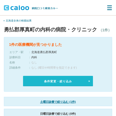
« 北海道全体の検索結果
勇払郡厚真町の内科の病院・クリニック
（1件）
1件の医療機関が見つかりました
エリア・駅
北海道勇払郡厚真町
診療科目
内科
名称
なし
詳細条件
なし (曜日や時間帯を指定できます)
条件変更・絞り込み
土曜日診療で絞り込む (1件)
日曜日診療で絞り込む (0件)