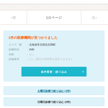
«前
1/1ページ
次»
1件の医療機関が見つかりました
エリア・駅
北海道常呂郡佐呂間町
診療科目
内科
名称
なし
詳細条件
なし (曜日や時間帯を指定できます)
条件変更・絞り込み
土曜日診療で絞り込む (1件)
日曜日診療で絞り込む (0件)