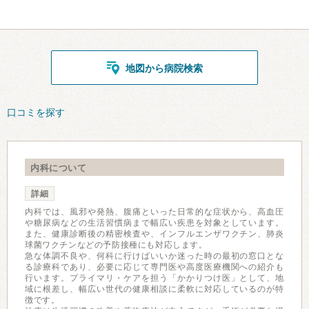
地図から病院検索
口コミを探す
内科について
詳細
内科では、風邪や発熱、腹痛といった日常的な症状から、高血圧
や糖尿病などの生活習慣病まで幅広い疾患を対象としています。
また、健康診断後の精密検査や、インフルエンザワクチン、肺炎
球菌ワクチンなどの予防接種にも対応します。
急な体調不良や、何科に行けばいいか迷った時の最初の窓口とな
る診療科であり、必要に応じて専門医や高度医療機関への紹介も
行います。プライマリ・ケアを担う「かかりつけ医」として、地
域に根差し、幅広い世代の健康相談に柔軟に対応しているのが特
徴です。