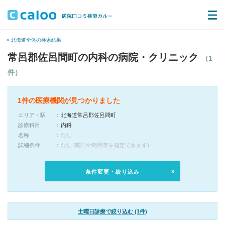
« 北海道全体の検索結果
常呂郡佐呂間町の内科の病院・クリニック
（1
件）
1件の医療機関が見つかりました
エリア・駅
北海道常呂郡佐呂間町
診療科目
内科
名称
なし
詳細条件
なし (曜日や時間帯を指定できます)
条件変更・絞り込み
土曜日診療で絞り込む (1件)