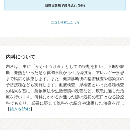
日曜日診療で絞り込む (0件)
口コミ検索はこちら
内科について
内科は、主に「かかりつけ医」としての役割を担い、下痢や腹
痛、発熱といった急な体調不良から生活習慣病、アレルギー疾患
まで幅広く診療します。また、健康診断後の精密検査や感染症の
予防接種なども実施します。血液検査、尿検査といった各種検査
の結果を基に、薬物療法や生活習慣の改善など、疾患に適した治
療を行います。何科にかかるか迷った際の最初の窓口となる診療
科でもあり、必要に応じて他科への紹介や連携した治療を行…
【
続きを読む
】