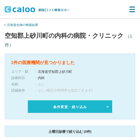
« 北海道全体の検索結果
空知郡上砂川町の内科の病院・クリニック
（1
件）
1件の医療機関が見つかりました
エリア・駅
北海道空知郡上砂川町
診療科目
内科
名称
なし
詳細条件
なし (曜日や時間帯を指定できます)
条件変更・絞り込み
土曜日診療で絞り込む (0件)