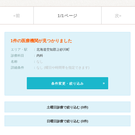
«前
1/1ページ
次»
1件の医療機関が見つかりました
エリア・駅
北海道空知郡上砂川町
診療科目
内科
名称
なし
詳細条件
なし (曜日や時間帯を指定できます)
条件変更・絞り込み
土曜日診療で絞り込む (0件)
日曜日診療で絞り込む (0件)