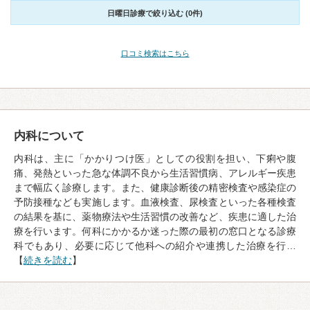
日曜日診療で絞り込む (0件)
口コミ検索はこちら
内科について
内科は、主に「かかりつけ医」としての役割を担い、下痢や腹
痛、発熱といった急な体調不良から生活習慣病、アレルギー疾患
まで幅広く診療します。また、健康診断後の精密検査や感染症の
予防接種なども実施します。血液検査、尿検査といった各種検査
の結果を基に、薬物療法や生活習慣の改善など、疾患に適した治
療を行います。何科にかかるか迷った際の最初の窓口となる診療
科でもあり、必要に応じて他科への紹介や連携した治療を行…
【
続きを読む
】