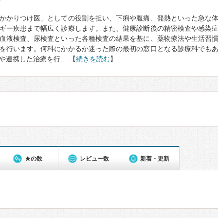
て
かかりつけ医」としての役割を担い、下痢や腹痛、発熱といった急な
ギー疾患まで幅広く診療します。また、健康診断後の精密検査や感染
血液検査、尿検査といった各種検査の結果を基に、薬物療法や生活習
を行います。何科にかかるか迷った際の最初の窓口となる診療科でも
や連携した治療を行… 【
続きを読む
】
★の数
レビュー数
新着・更新