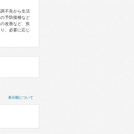
体調不良から生活
症の予防接種など
慣の改善など、疾
あり、必要に応じ
表示順について