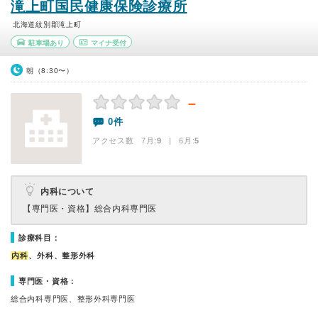
滝上町国民健康保険診療所
北海道紋別郡滝上町
駐車場あり
マイナ受付
朝（8:30〜）
－
0件
アクセス数 7月:
9
| 6月:
5
内科について
【専門医・資格】
総合内科専門医
診療科目：
内科
、外科、整形外科
専門医・資格：
総合内科専門医、整形外科専門医