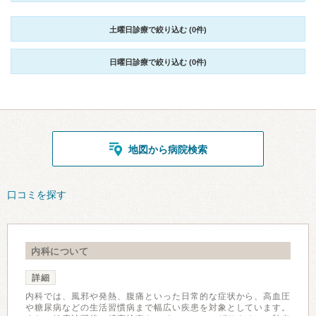
土曜日診療で絞り込む (0件)
日曜日診療で絞り込む (0件)
地図から病院検索
口コミを探す
内科について
詳細
内科では、風邪や発熱、腹痛といった日常的な症状から、高血圧
や糖尿病などの生活習慣病まで幅広い疾患を対象としています。