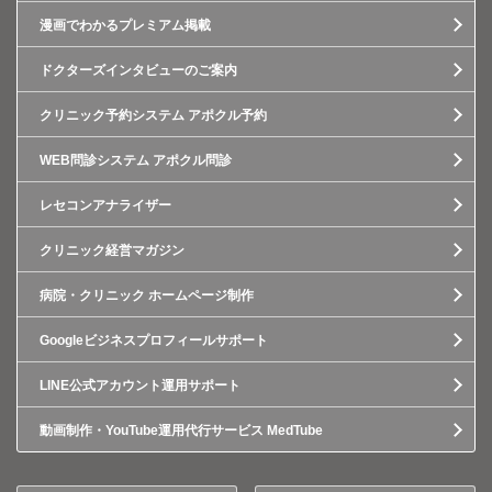
漫画でわかるプレミアム掲載
ドクターズインタビューのご案内
クリニック予約システム アポクル予約
WEB問診システム アポクル問診
レセコンアナライザー
クリニック経営マガジン
病院・クリニック ホームページ制作
Googleビジネスプロフィールサポート
LINE公式アカウント運用サポート
動画制作・YouTube運用代行サービス MedTube