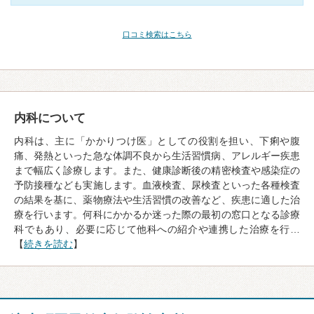
口コミ検索はこちら
内科について
内科は、主に「かかりつけ医」としての役割を担い、下痢や腹
痛、発熱といった急な体調不良から生活習慣病、アレルギー疾患
まで幅広く診療します。また、健康診断後の精密検査や感染症の
予防接種なども実施します。血液検査、尿検査といった各種検査
の結果を基に、薬物療法や生活習慣の改善など、疾患に適した治
療を行います。何科にかかるか迷った際の最初の窓口となる診療
科でもあり、必要に応じて他科への紹介や連携した治療を行…
【
続きを読む
】