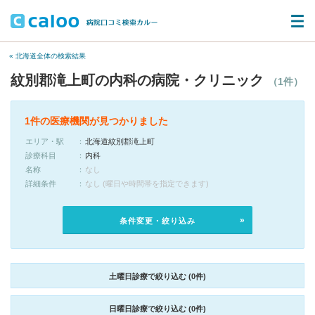
« 北海道全体の検索結果
紋別郡滝上町の内科の病院・クリニック
（1件）
1件の医療機関が見つかりました
エリア・駅
北海道紋別郡滝上町
診療科目
内科
名称
なし
詳細条件
なし (曜日や時間帯を指定できます)
条件変更・絞り込み
土曜日診療で絞り込む (0件)
日曜日診療で絞り込む (0件)