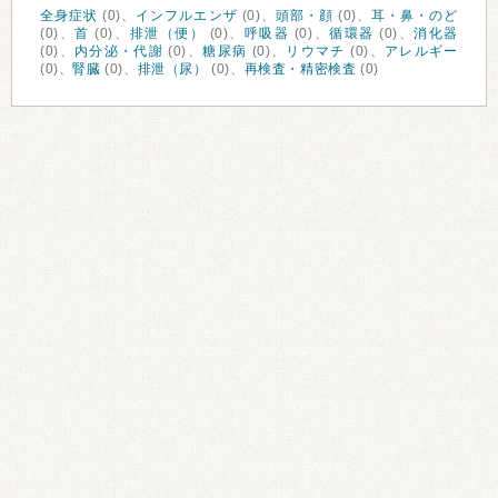
全身症状
(0)、
インフルエンザ
(0)、
頭部・顔
(0)、
耳・鼻・のど
(0)、
首
(0)、
排泄（便）
(0)、
呼吸器
(0)、
循環器
(0)、
消化器
(0)、
内分泌・代謝
(0)、
糖尿病
(0)、
リウマチ
(0)、
アレルギー
(0)、
腎臓
(0)、
排泄（尿）
(0)、
再検査・精密検査
(0)