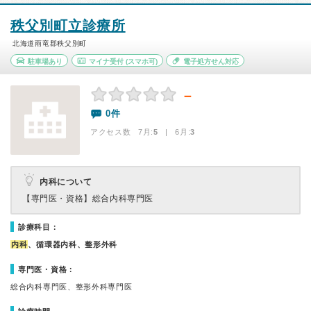
秩父別町立診療所
北海道雨竜郡秩父別町
駐車場あり
マイナ受付
(スマホ可)
電子処方せん対応
－
0件
アクセス数 7月:
5
| 6月:
3
内科について
【専門医・資格】
総合内科専門医
診療科目：
内科
、循環器内科、整形外科
専門医・資格：
総合内科専門医、整形外科専門医