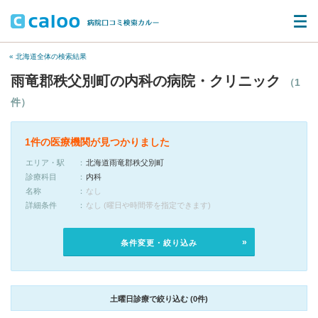
« 北海道全体の検索結果
雨竜郡秩父別町の内科の病院・クリニック
（1
件）
1件の医療機関が見つかりました
エリア・駅
北海道雨竜郡秩父別町
診療科目
内科
名称
なし
詳細条件
なし (曜日や時間帯を指定できます)
条件変更・絞り込み
土曜日診療で絞り込む (0件)