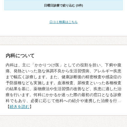
日曜日診療で絞り込む (0件)
口コミ検索はこちら
内科について
内科は、主に「かかりつけ医」としての役割を担い、下痢や腹
痛、発熱といった急な体調不良から生活習慣病、アレルギー疾患
まで幅広く診療します。また、健康診断後の精密検査や感染症の
予防接種なども実施します。血液検査、尿検査といった各種検査
の結果を基に、薬物療法や生活習慣の改善など、疾患に適した治
療を行います。何科にかかるか迷った際の最初の窓口となる診療
科でもあり、必要に応じて他科への紹介や連携した治療を行…
【
続きを読む
】