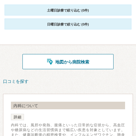
土曜日診療で絞り込む (0件)
日曜日診療で絞り込む (0件)
地図から病院検索
口コミを探す
内科について
詳細
内科では、風邪や発熱、腹痛といった日常的な症状から、高血圧
や糖尿病などの生活習慣病まで幅広い疾患を対象としています。
また、健康診断後の精密検査や、インフルエンザワクチン、肺炎