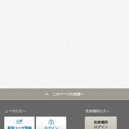
このページの先頭へ
ユーザの方へ
医療機関の方へ
医療機関
ログイン
新規ユーザ登録
ログイン