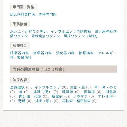
専門医・資格
総合内科専門医
、
内科専門医
予防接種
おたふくかぜワクチン
、
インフルエンザ予防接種
、
成人用肺炎球
菌ワクチン
、
帯状疱疹ワクチン
、
風疹ワクチン（単独）
診療科目
呼吸器内科
、
循環器内科
、
消化器内科
、
糖尿病科
、
アレルギー
科
、
腎臓内科
内科の関連項目（口コミ検索）
診療内容
全身症状
(0)、
インフルエンザ
(0)、
頭部・顔
(0)、
耳・鼻・のど
(0)、
首
(0)、
排泄（便）
(0)、
呼吸器
(0)、
循環器
(0)、
消化器
(0)、
内分泌・代謝
(0)、
糖尿病
(0)、
リウマチ
(0)、
アレルギー
(0)、
腎臓
(0)、
排泄（尿）
(0)、
再検査・精密検査
(0)