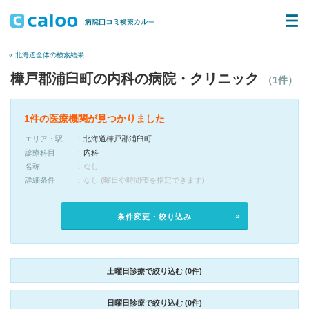
« 北海道全体の検索結果
樺戸郡浦臼町の内科の病院・クリニック
（1件）
1件の医療機関が見つかりました
エリア・駅
北海道樺戸郡浦臼町
診療科目
内科
名称
なし
詳細条件
なし (曜日や時間帯を指定できます)
条件変更・絞り込み
土曜日診療で絞り込む (0件)
日曜日診療で絞り込む (0件)