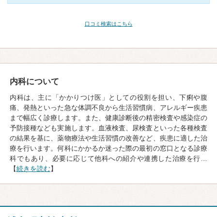
口コミ検索はこちら
内科について
内科は、主に「かかりつけ医」としての役割を担い、下痢や腹
痛、発熱といった急な体調不良から生活習慣病、アレルギー疾患
まで幅広く診療します。また、健康診断後の精密検査や感染症の
予防接種なども実施します。血液検査、尿検査といった各種検査
の結果を基に、薬物療法や生活習慣の改善など、疾患に適した治
療を行います。何科にかかるか迷った際の最初の窓口となる診療
科でもあり、必要に応じて他科への紹介や連携した治療を行…
【
続きを読む
】