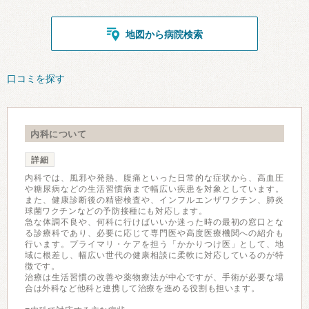
地図から病院検索
口コミを探す
内科について
詳細
内科では、風邪や発熱、腹痛といった日常的な症状から、高血圧
や糖尿病などの生活習慣病まで幅広い疾患を対象としています。
また、健康診断後の精密検査や、インフルエンザワクチン、肺炎
球菌ワクチンなどの予防接種にも対応します。
急な体調不良や、何科に行けばいいか迷った時の最初の窓口とな
る診療科であり、必要に応じて専門医や高度医療機関への紹介も
行います。プライマリ・ケアを担う「かかりつけ医」として、地
域に根差し、幅広い世代の健康相談に柔軟に対応しているのが特
徴です。
治療は生活習慣の改善や薬物療法が中心ですが、手術が必要な場
合は外科など他科と連携して治療を進める役割も担います。