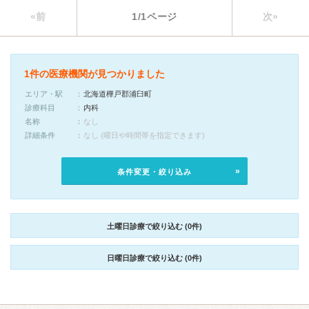
«前
1/1ページ
次»
1件の医療機関が見つかりました
エリア・駅
北海道樺戸郡浦臼町
診療科目
内科
名称
なし
詳細条件
なし (曜日や時間帯を指定できます)
条件変更・絞り込み
土曜日診療で絞り込む (0件)
日曜日診療で絞り込む (0件)