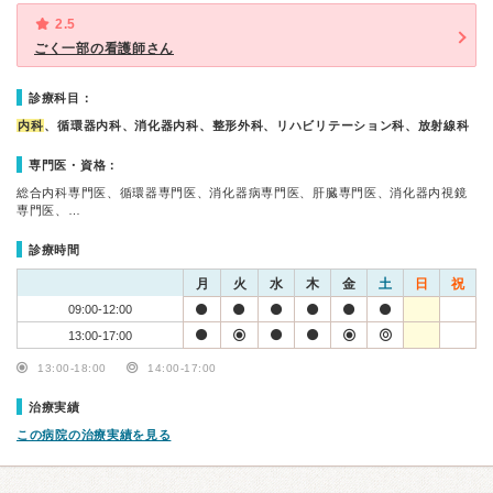
2.5
ごく一部の看護師さん
診療科目：
内科
、循環器内科、消化器内科、整形外科、リハビリテーション科、放射線科
専門医・資格：
総合内科専門医、循環器専門医、消化器病専門医、肝臓専門医、消化器内視鏡
専門医、…
診療時間
月
火
水
木
金
土
日
祝
09:00-12:00
13:00-17:00
13:00-18:00
14:00-17:00
治療実績
この病院の治療実績を見る