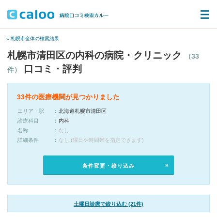
« 札幌市全体の検索結果
札幌市清田区の内科の病院・クリニック
（33
口コミ・評判
件）
33件の医療機関が見つかりました
エリア・駅
北海道札幌市清田区
診療科目
内科
名称
なし
詳細条件
なし (曜日や時間帯を指定できます)
条件変更・絞り込み
土曜日診療で絞り込む (21件)