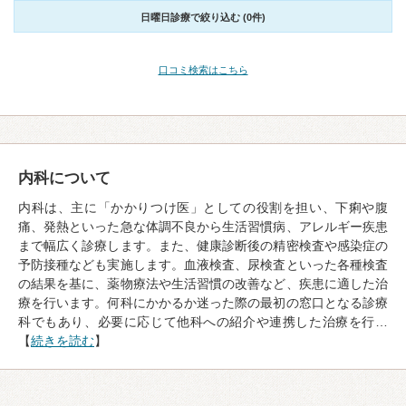
日曜日診療で絞り込む (0件)
口コミ検索はこちら
内科について
内科は、主に「かかりつけ医」としての役割を担い、下痢や腹
痛、発熱といった急な体調不良から生活習慣病、アレルギー疾患
まで幅広く診療します。また、健康診断後の精密検査や感染症の
予防接種なども実施します。血液検査、尿検査といった各種検査
の結果を基に、薬物療法や生活習慣の改善など、疾患に適した治
療を行います。何科にかかるか迷った際の最初の窓口となる診療
科でもあり、必要に応じて他科への紹介や連携した治療を行…
【
続きを読む
】