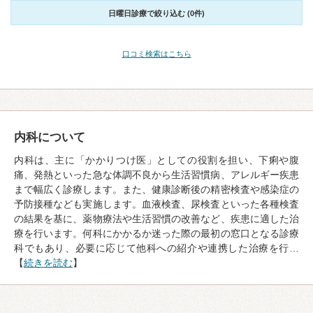
日曜日診療で絞り込む (0件)
口コミ検索はこちら
内科について
内科は、主に「かかりつけ医」としての役割を担い、下痢や腹
痛、発熱といった急な体調不良から生活習慣病、アレルギー疾患
まで幅広く診療します。また、健康診断後の精密検査や感染症の
予防接種なども実施します。血液検査、尿検査といった各種検査
の結果を基に、薬物療法や生活習慣の改善など、疾患に適した治
療を行います。何科にかかるか迷った際の最初の窓口となる診療
科でもあり、必要に応じて他科への紹介や連携した治療を行…
【
続きを読む
】