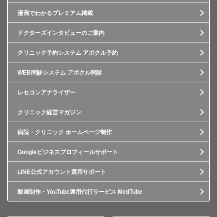
漫画でわかるプレミアム掲載
ドクターズインタビューのご案内
クリニック予約システム アポクル予約
WEB問診システム アポクル問診
レセコンアナライザー
クリニック経営マガジン
病院・クリニック ホームページ制作
Googleビジネスプロフィールサポート
LINE公式アカウント運用サポート
動画制作・YouTube運用代行サービス MedTube