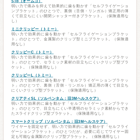
STb（オームコ）
弱い力で痛みを抑えて効果的に歯を動かす「セルフライゲーショ
ンブラケット」のひとつで、裏側（舌側・リンガル）矯正用の薄
くて目立ちにくい開閉シャッター付きブラケット。（保険適用な
し）
ミニクリッピー（トミー）
弱い力で効果的に歯を動かす「セルフライゲーションブラケッ
ト」のひとつで、金属製のクリップ型ミニブラケット。（保険適
用なし）
クリッピーC（トミー）
弱い力で効果的に歯を動かす「セルフライゲーションブラケッ
ト」のひとつで、セラミック素材の目立ちにくいクリップ型ブラ
ケット。（保険適用なし）
クリッピーL（トミー）
弱い力で効果的に歯を動かす「セルフライゲーションブラケッ
ト」のひとつで、裏側（舌側・リンガル）矯正用の薄くて目立ち
にくいクリップ型ブラケット。（保険適用なし）
クリアティSL（ソルベンタム：旧3Mヘルスケア）
弱い力で効果的に歯を動かす「セルフライゲーションブラケッ
ト」のひとつで、目立ちにくい半透明のセラミック素材からでき
たスライドクリップ型ブラケット。（保険適用なし）
スマートクリップ（ソルベンタム：旧3Mヘルスケア）
ワイヤーを固定せず、弱い力で効果的に歯を動かす「セルフライ
ゲーションブラケット」のひとつだが、必要に応じてワイヤー固
定も可能な金属製のクリップ型ブラケット。（保険適用なし）