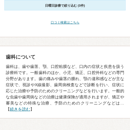
日曜日診療で絞り込む (0件)
口コミ検索はこちら
歯科について
歯科は、歯や歯茎、顎、口腔粘膜など、口内の症状と疾患を扱う
診療科です。一般歯科のほか、小児、矯正、口腔外科などの専門
分野があります。歯の痛みや歯茎の腫れ、顎の違和感などが主な
症状で、視診やX線撮影、歯周病検査などで診断を行い、症状に
応じた治療や予防のためのクリーニングなどを行います。一般的
な虫歯や歯周病などの治療は健康保険が適用されますが、矯正や
審美などの特殊な治療、予防のためのクリーニングなどは…
【
続きを読む
】