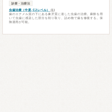
診療・治療法
虫歯治療（中度, C2レベル）
(1)
歯のエナメル質の下にある象牙質に達した虫歯の治療。麻酔を用
いて虫歯に感染した部分を削り取り、詰め物で歯を修復する。保
険適用が可能。