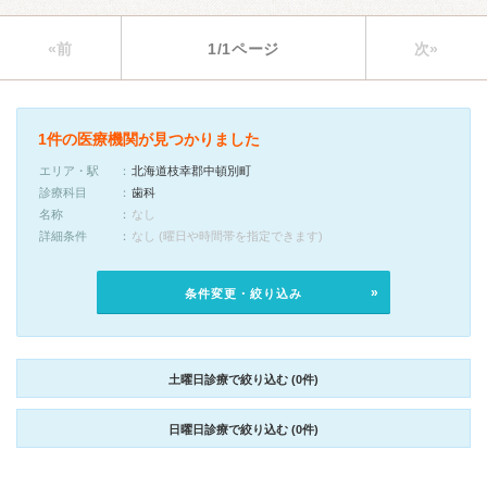
«前
1/1ページ
次»
1件の医療機関が見つかりました
エリア・駅
北海道枝幸郡中頓別町
診療科目
歯科
名称
なし
詳細条件
なし (曜日や時間帯を指定できます)
条件変更・絞り込み
土曜日診療で絞り込む (0件)
日曜日診療で絞り込む (0件)