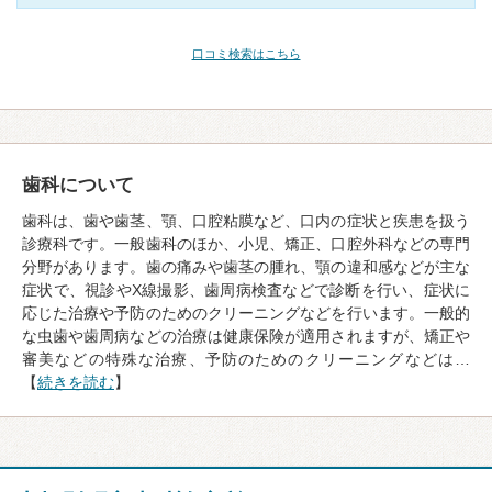
口コミ検索はこちら
歯科について
歯科は、歯や歯茎、顎、口腔粘膜など、口内の症状と疾患を扱う
診療科です。一般歯科のほか、小児、矯正、口腔外科などの専門
分野があります。歯の痛みや歯茎の腫れ、顎の違和感などが主な
症状で、視診やX線撮影、歯周病検査などで診断を行い、症状に
応じた治療や予防のためのクリーニングなどを行います。一般的
な虫歯や歯周病などの治療は健康保険が適用されますが、矯正や
審美などの特殊な治療、予防のためのクリーニングなどは…
【
続きを読む
】