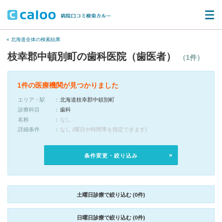
« 北海道全体の検索結果
枝幸郡中頓別町の歯科医院（歯医者）
（1件）
1件の医療機関が見つかりました
エリア・駅
北海道枝幸郡中頓別町
診療科目
歯科
名称
なし
詳細条件
なし (曜日や時間帯を指定できます)
条件変更・絞り込み
土曜日診療で絞り込む (0件)
日曜日診療で絞り込む (0件)