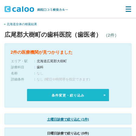
« 北海道全体の検索結果
広尾郡大樹町の歯科医院（歯医者）
（2件）
2件の医療機関が見つかりました
エリア・駅
北海道広尾郡大樹町
診療科目
歯科
名称
なし
詳細条件
なし (曜日や時間帯を指定できます)
条件変更・絞り込み
土曜日診療で絞り込む (1件)
日曜日診療で絞り込む (0件)