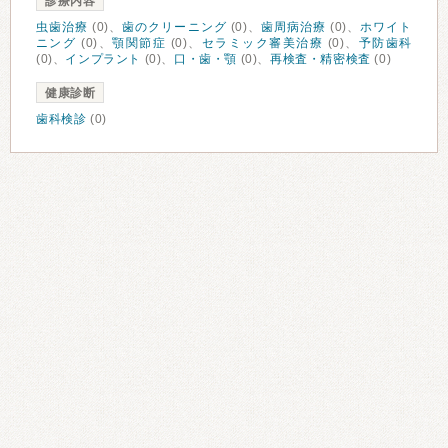
診療内容
虫歯治療
(0)、
歯のクリーニング
(0)、
歯周病治療
(0)、
ホワイト
ニング
(0)、
顎関節症
(0)、
セラミック審美治療
(0)、
予防歯科
(0)、
インプラント
(0)、
口・歯・顎
(0)、
再検査・精密検査
(0)
健康診断
歯科検診
(0)