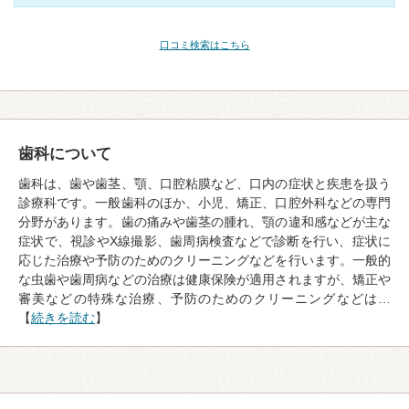
口コミ検索はこちら
歯科について
歯科は、歯や歯茎、顎、口腔粘膜など、口内の症状と疾患を扱う
診療科です。一般歯科のほか、小児、矯正、口腔外科などの専門
分野があります。歯の痛みや歯茎の腫れ、顎の違和感などが主な
症状で、視診やX線撮影、歯周病検査などで診断を行い、症状に
応じた治療や予防のためのクリーニングなどを行います。一般的
な虫歯や歯周病などの治療は健康保険が適用されますが、矯正や
審美などの特殊な治療、予防のためのクリーニングなどは…
【
続きを読む
】