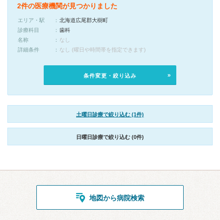
2件の医療機関が見つかりました
エリア・駅
北海道広尾郡大樹町
診療科目
歯科
名称
なし
詳細条件
なし (曜日や時間帯を指定できます)
条件変更・絞り込み
土曜日診療で絞り込む (1件)
日曜日診療で絞り込む (0件)
地図から病院検索