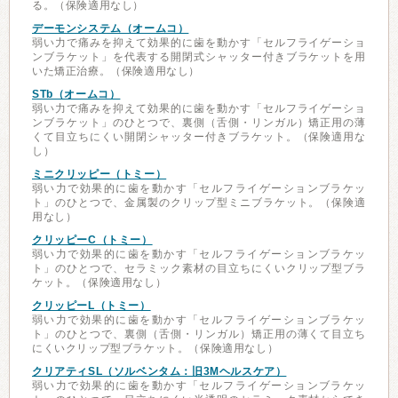
る。（保険適用なし）
デーモンシステム（オームコ）
弱い力で痛みを抑えて効果的に歯を動かす「セルフライゲーショ
ンブラケット」を代表する開閉式シャッター付きブラケットを用
いた矯正治療。（保険適用なし）
STb（オームコ）
弱い力で痛みを抑えて効果的に歯を動かす「セルフライゲーショ
ンブラケット」のひとつで、裏側（舌側・リンガル）矯正用の薄
くて目立ちにくい開閉シャッター付きブラケット。（保険適用な
し）
ミニクリッピー（トミー）
弱い力で効果的に歯を動かす「セルフライゲーションブラケッ
ト」のひとつで、金属製のクリップ型ミニブラケット。（保険適
用なし）
クリッピーC（トミー）
弱い力で効果的に歯を動かす「セルフライゲーションブラケッ
ト」のひとつで、セラミック素材の目立ちにくいクリップ型ブラ
ケット。（保険適用なし）
クリッピーL（トミー）
弱い力で効果的に歯を動かす「セルフライゲーションブラケッ
ト」のひとつで、裏側（舌側・リンガル）矯正用の薄くて目立ち
にくいクリップ型ブラケット。（保険適用なし）
クリアティSL（ソルベンタム：旧3Mヘルスケア）
弱い力で効果的に歯を動かす「セルフライゲーションブラケッ