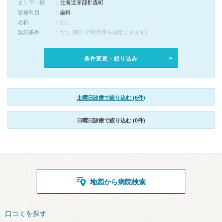
エリア・駅
北海道茅部郡森町
診療科目
歯科
名称
なし
詳細条件
なし (曜日や時間帯を指定できます)
条件変更・絞り込み
土曜日診療で絞り込む (6件)
日曜日診療で絞り込む (0件)
地図から病院検索
口コミを探す