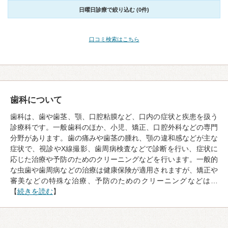
日曜日診療で絞り込む (0件)
口コミ検索はこちら
歯科について
歯科は、歯や歯茎、顎、口腔粘膜など、口内の症状と疾患を扱う
診療科です。一般歯科のほか、小児、矯正、口腔外科などの専門
分野があります。歯の痛みや歯茎の腫れ、顎の違和感などが主な
症状で、視診やX線撮影、歯周病検査などで診断を行い、症状に
応じた治療や予防のためのクリーニングなどを行います。一般的
な虫歯や歯周病などの治療は健康保険が適用されますが、矯正や
審美などの特殊な治療、予防のためのクリーニングなどは…
【
続きを読む
】