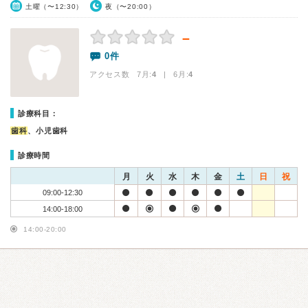
土曜（〜12:30）
夜（〜20:00）
－
0件
アクセス数 7月:
4
| 6月:
4
診療科目：
歯科
、小児歯科
診療時間
月
火
水
木
金
土
日
祝
09:00-12:30
14:00-18:00
14:00-20:00