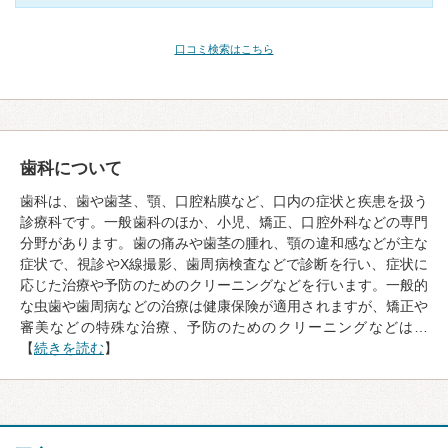
口コミ検索はこちら
歯科について
歯科は、歯や歯茎、顎、口腔粘膜など、口内の症状と疾患を扱う
診療科です。一般歯科のほか、小児、矯正、口腔外科などの専門
分野があります。歯の痛みや歯茎の腫れ、顎の違和感などが主な
症状で、視診やX線撮影、歯周病検査などで診断を行い、症状に
応じた治療や予防のためのクリーニングなどを行います。一般的
な虫歯や歯周病などの治療は健康保険が適用されますが、矯正や
審美などの特殊な治療、予防のためのクリーニングなどは…
【
続きを読む
】