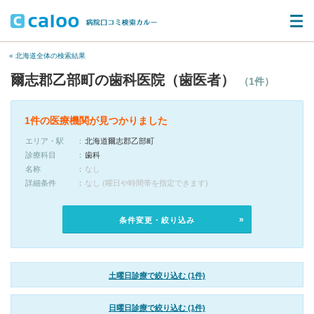
« 北海道全体の検索結果
爾志郡乙部町の歯科医院（歯医者）
（1件）
1件の医療機関が見つかりました
エリア・駅
北海道爾志郡乙部町
診療科目
歯科
名称
なし
詳細条件
なし (曜日や時間帯を指定できます)
条件変更・絞り込み
土曜日診療で絞り込む (1件)
日曜日診療で絞り込む (1件)