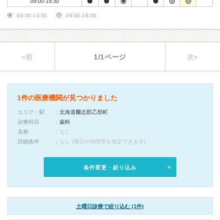
09:00-19:30
09:00-13:00
09:00-18:00
«前
1/1ページ
次»
1件の医療機関が見つかりました
エリア・駅
北海道爾志郡乙部町
診療科目
歯科
名称
なし
詳細条件
なし (曜日や時間帯を指定できます)
条件変更・絞り込み
土曜日診療で絞り込む (1件)