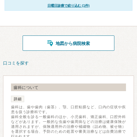
日曜日診療で絞り込む (1件)
地図から病院検索
口コミを探す
歯科について
詳細
歯科は、歯や歯肉（歯茎）、顎、口腔粘膜など、口内の症状や疾
患を扱う診療科です。
歯科全般を診る一般歯科のほか、小児歯科、矯正歯科、口腔外科
などがあります。一般的な虫歯や歯周病などの治療は健康保険が
適用されますが、保険適用外の治療や補綴物（詰め物、被せ物）
を選択する場合、予防のための処置や審美治療などは自費治療で
行われます。