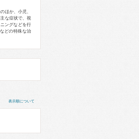
科のほか、小児、
が主な症状で、視
ーニングなどを行
などの特殊な治
表示順について