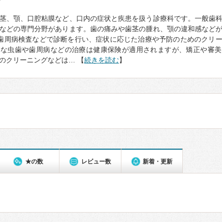
て
茎、顎、口腔粘膜など、口内の症状と疾患を扱う診療科です。一般歯
などの専門分野があります。歯の痛みや歯茎の腫れ、顎の違和感など
歯周病検査などで診断を行い、症状に応じた治療や予防のためのクリ
的な虫歯や歯周病などの治療は健康保険が適用されますが、矯正や審美
のクリーニングなどは… 【
続きを読む
】
★の数
レビュー数
新着・更新