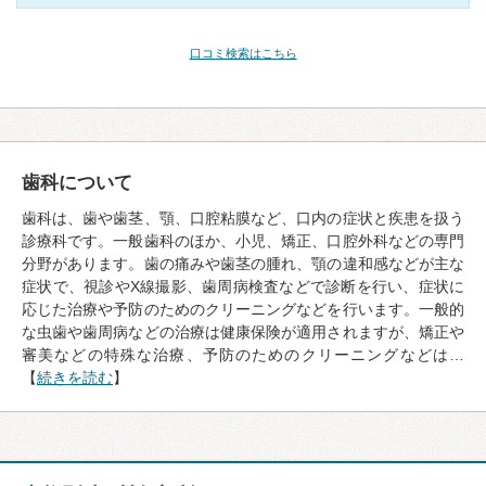
口コミ検索はこちら
歯科について
歯科は、歯や歯茎、顎、口腔粘膜など、口内の症状と疾患を扱う
診療科です。一般歯科のほか、小児、矯正、口腔外科などの専門
分野があります。歯の痛みや歯茎の腫れ、顎の違和感などが主な
症状で、視診やX線撮影、歯周病検査などで診断を行い、症状に
応じた治療や予防のためのクリーニングなどを行います。一般的
な虫歯や歯周病などの治療は健康保険が適用されますが、矯正や
審美などの特殊な治療、予防のためのクリーニングなどは…
【
続きを読む
】