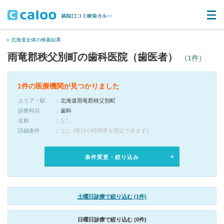
« 北海道全体の検索結果
雨竜郡秩父別町の歯科医院（歯医者）
（1件）
1件の医療機関が見つかりました
エリア・駅
北海道雨竜郡秩父別町
診療科目
歯科
名称
なし
詳細条件
なし (曜日や時間帯を指定できます)
条件変更・絞り込み
土曜日診療で絞り込む (1件)
日曜日診療で絞り込む (0件)