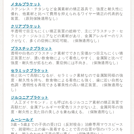
メタルブラケット
ステンレス・チタンなど金属素材の矯正器具で、強度と耐久性に
優れ、他素材と比べて費用を抑えられるワイヤー矯正の代表的な
装置。（原則保険適用なし）
クリアブラケット
半透明で目立ちにくい矯正装置の総称で、主にプラスチック・セ
ラミック・ジルコニアなどの素材があり、金属アレルギーのリス
クがなく、多くの症例に対応可能。（保険適用なし）
プラスチックブラケット
透明や白色のプラスチック素材でできた安価かつ目立ちにくい矯
正装置だが、濃い飲食物によって着色しやすく、金属製と比べて
強度・耐久性が劣るため、重症例には不向き。（保険適用なし）
セラミックブラケット
他と比べて高額になるが、セラミック素材なので金属製同様の強
度・耐久性を持ち、飲食物による着色にも強く、歯に近い自然な
色調・透明性を再現できる審美性の高い矯正装置。（保険適用な
し）
ジルコニアブラケット
「人工ダイヤモンド」とも呼ばれるジルコニア素材の矯正装置で
高額だが、金属アレルギーや変色リスクがない上、金属同等の強
度・耐久性と見た目の美しさを兼ね備える。（保険適用なし）
ムーシールド
3歳～5歳までの子供の受け口（反対咬合）治療専用マウスピース
で、就寝時に上の歯へ装着することで舌の位置や顎のバランスを