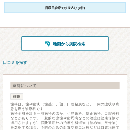
日曜日診療で絞り込む (0件)
地図から病院検索
口コミを探す
歯科について
詳細
歯科は、歯や歯肉（歯茎）、顎、口腔粘膜など、口内の症状や疾
患を扱う診療科です。
歯科全般を診る一般歯科のほか、小児歯科、矯正歯科、口腔外科
などがあります。一般的な虫歯や歯周病などの治療は健康保険が
適用されますが、保険適用外の治療や補綴物（詰め物、被せ物）
を選択する場合、予防のための処置や審美治療などは自費治療で