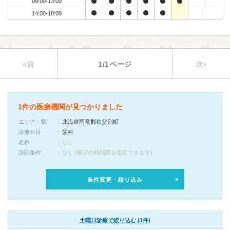
09:00-13:00
14:00-18:00
«前
1/1ページ
次»
1件の医療機関が見つかりました
エリア・駅
北海道雨竜郡秩父別町
診療科目
歯科
名称
なし
詳細条件
なし (曜日や時間帯を指定できます)
条件変更・絞り込み
土曜日診療で絞り込む (1件)