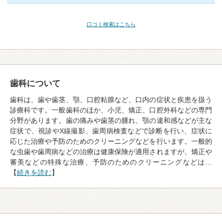
口コミ検索はこちら
歯科について
歯科は、歯や歯茎、顎、口腔粘膜など、口内の症状と疾患を扱う
診療科です。一般歯科のほか、小児、矯正、口腔外科などの専門
分野があります。歯の痛みや歯茎の腫れ、顎の違和感などが主な
症状で、視診やX線撮影、歯周病検査などで診断を行い、症状に
応じた治療や予防のためのクリーニングなどを行います。一般的
な虫歯や歯周病などの治療は健康保険が適用されますが、矯正や
審美などの特殊な治療、予防のためのクリーニングなどは…
【
続きを読む
】