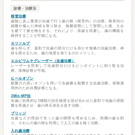
診療・治療法
根管治療
歯髄に及ぶ重度の虫歯で行う歯の根（根管内）の治療。根管内の
細菌や傷んだ神経を取り除き、無菌状態にして密閉した後、土台
を建てて被せ物をする。それにより、抜歯を回避し、歯の機能を
維持することが可能になる。
カリソルブ
歯を削らず、薬剤で虫歯の部分だけを溶かす無痛の虫歯治療。神
経を残せるため、歯の強度を保てるのがメリット。
エルビウムヤグレーザー（虫歯治療）
レーザーを照射して虫歯部分だけをピンポイントに削り取る治
療。保険診療が可能。
ヒールオゾン
殺菌力の高いオゾンを用いて虫歯菌を殺菌する虫歯治療。保険適
用外のため自費診療となる。
3Mix-MP法
虫歯に効果的な3種類の抗生物質を混ぜ合わせた薬剤で虫歯の原因
菌を死滅させ、歯の再石灰化を促す治療。
ブリッジ
虫歯などの理由で失った歯の隙間を埋めるため、両隣の歯を削
り、それらの歯の根を利用して人工の歯を補う治療。
入れ歯治療