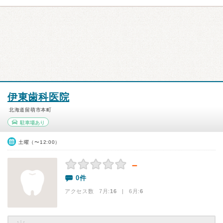
伊東歯科医院
北海道留萌市本町
駐車場あり
土曜（〜12:00）
－
0件
アクセス数 7月:
16
| 6月:
6