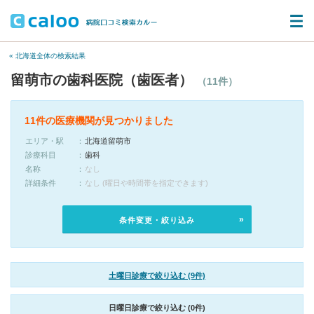
« 北海道全体の検索結果
留萌市の歯科医院（歯医者）
（11件）
11件の医療機関が見つかりました
エリア・駅
北海道留萌市
診療科目
歯科
名称
なし
詳細条件
なし (曜日や時間帯を指定できます)
条件変更・絞り込み
土曜日診療で絞り込む (9件)
日曜日診療で絞り込む (0件)