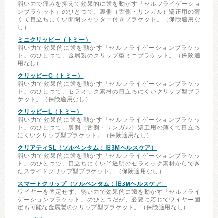
弱い力で痛みを抑えて効果的に歯を動かす「セルフライゲーショ
ンブラケット」のひとつで、裏側（舌側・リンガル）矯正用の薄
くて目立ちにくい開閉シャッター付きブラケット。（保険適用な
し）
ミニクリッピー（トミー）
弱い力で効果的に歯を動かす「セルフライゲーションブラケッ
ト」のひとつで、金属製のクリップ型ミニブラケット。（保険適
用なし）
クリッピーC（トミー）
弱い力で効果的に歯を動かす「セルフライゲーションブラケッ
ト」のひとつで、セラミック素材の目立ちにくいクリップ型ブラ
ケット。（保険適用なし）
クリッピーL（トミー）
弱い力で効果的に歯を動かす「セルフライゲーションブラケッ
ト」のひとつで、裏側（舌側・リンガル）矯正用の薄くて目立ち
にくいクリップ型ブラケット。（保険適用なし）
クリアティSL（ソルベンタム：旧3Mヘルスケア）
弱い力で効果的に歯を動かす「セルフライゲーションブラケッ
ト」のひとつで、目立ちにくい半透明のセラミック素材からでき
たスライドクリップ型ブラケット。（保険適用なし）
スマートクリップ（ソルベンタム：旧3Mヘルスケア）
ワイヤーを固定せず、弱い力で効果的に歯を動かす「セルフライ
ゲーションブラケット」のひとつだが、必要に応じてワイヤー固
定も可能な金属製のクリップ型ブラケット。（保険適用なし）