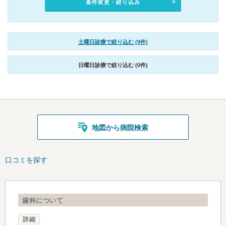
条件変更・絞り込み
土曜日診療で絞り込む (9件)
日曜日診療で絞り込む (0件)
地図から病院検索
口コミを探す
歯科について
詳細