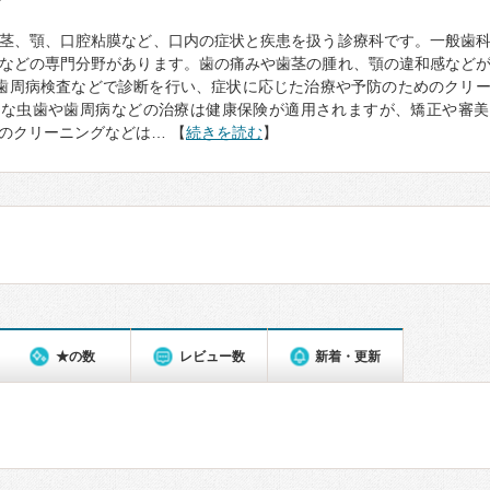
て
茎、顎、口腔粘膜など、口内の症状と疾患を扱う診療科です。一般歯
などの専門分野があります。歯の痛みや歯茎の腫れ、顎の違和感など
歯周病検査などで診断を行い、症状に応じた治療や予防のためのクリ
的な虫歯や歯周病などの治療は健康保険が適用されますが、矯正や審美
のクリーニングなどは… 【
続きを読む
】
★の数
レビュー数
新着・更新