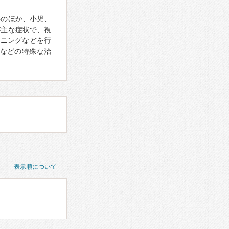
科のほか、小児、
が主な症状で、視
ーニングなどを行
などの特殊な治
表示順について