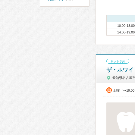
10:00-13:00
14:00-19:00
ネット予約
ザ・ホワイ
愛知県名古屋
土曜（〜19: