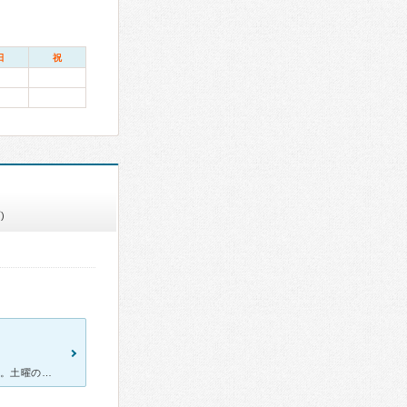
日
祝
)
場所は地下鉄鶴舞線上前津駅の2番出口からすぐの所でとても便利です。土曜の午前中も診てもらえます。 フットサルやアメフトなどのスポーツ選手などが来られているようですのでそういう相談もできそうです。