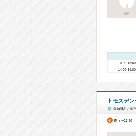
歯科
10:00-13:00
14:00-19:00
トモスデン
愛知県名古屋
夜（〜21:30）