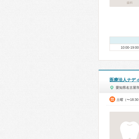
歯科
10:00-19:00
医療法人ナデ
愛知県名古屋
土曜（〜18:3