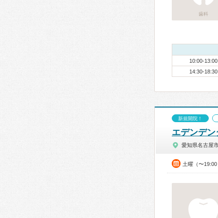
歯科
10:00-13:00
14:30-18:30
新規開院！
エデンデンタル
愛知県名古屋
土曜（〜19:0