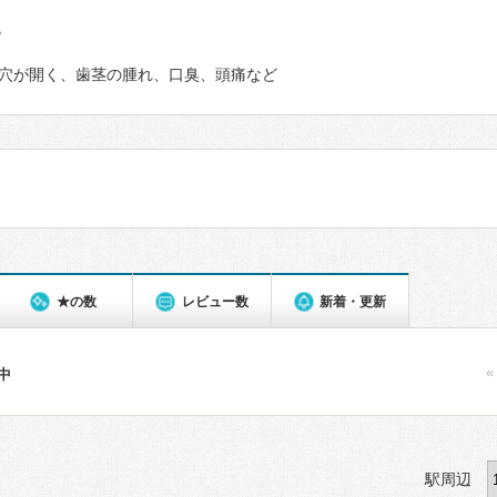
て
穴が開く、歯茎の腫れ、口臭、頭痛など
★の数
レビュー数
新着・更新
«
件中
駅周辺