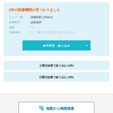
2件の医療機関が見つかりました
エリア・駅
深堀町駅 (1000m)
診療科目
泌尿器科
名称
なし
詳細条件
なし (曜日や時間帯を指定できます)
条件変更・絞り込み
土曜日診療で絞り込む (0件)
日曜日診療で絞り込む (0件)
地図から病院検索