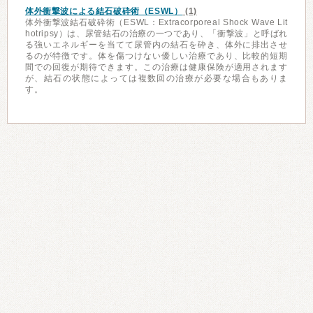
体外衝撃波による結石破砕術（ESWL）
(1)
体外衝撃波結石破砕術（ESWL：Extracorporeal Shock Wave Lit
hotripsy）は、尿管結石の治療の一つであり、「衝撃波」と呼ばれ
る強いエネルギーを当てて尿管内の結石を砕き、体外に排出させ
るのが特徴です。体を傷つけない優しい治療であり、比較的短期
間での回復が期待できます。この治療は健康保険が適用されます
が、結石の状態によっては複数回の治療が必要な場合もありま
す。