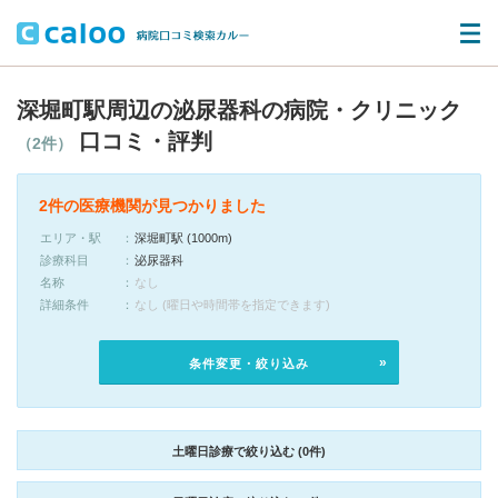
深堀町駅周辺の泌尿器科の病院・クリニック
口コミ・評判
（2件）
2件の医療機関が見つかりました
エリア・駅
深堀町駅 (1000m)
診療科目
泌尿器科
名称
なし
詳細条件
なし (曜日や時間帯を指定できます)
条件変更・絞り込み
土曜日診療で絞り込む (0件)