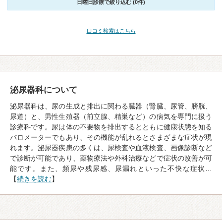
日曜日診療で絞り込む (0件)
口コミ検索はこちら
泌尿器科について
泌尿器科は、尿の生成と排出に関わる臓器（腎臓、尿管、膀胱、
尿道）と、男性生殖器（前立腺、精巣など）の病気を専門に扱う
診療科です。尿は体の不要物を排出するとともに健康状態を知る
バロメーターでもあり、その機能が乱れるとさまざまな症状が現
れます。泌尿器疾患の多くは、尿検査や血液検査、画像診断など
で診断が可能であり、薬物療法や外科治療などで症状の改善が可
能です。また、頻尿や残尿感、尿漏れといった不快な症状…
【
続きを読む
】