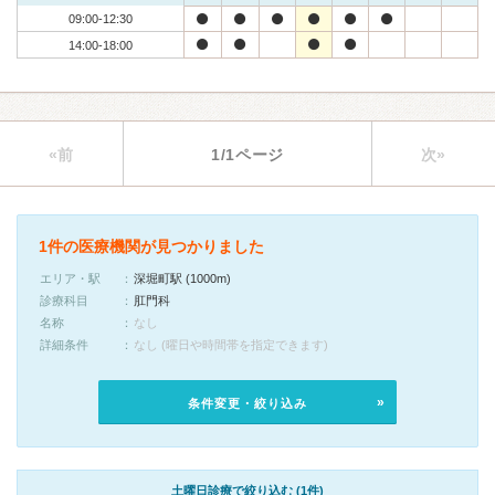
09:00-12:30
14:00-18:00
«前
1/1ページ
次»
1件の医療機関が見つかりました
エリア・駅
深堀町駅 (1000m)
診療科目
肛門科
名称
なし
詳細条件
なし (曜日や時間帯を指定できます)
条件変更・絞り込み
土曜日診療で絞り込む (1件)