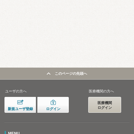
このページの先頭へ
ユーザの方へ
医療機関の方へ
医療機関
ログイン
新規ユーザ登録
ログイン
MENU