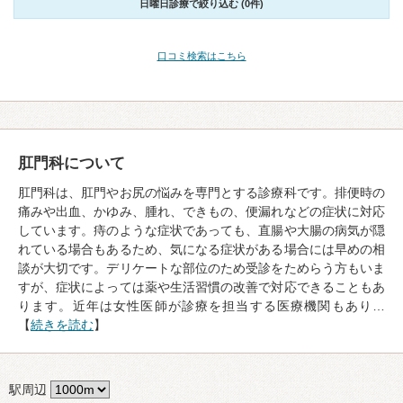
日曜日診療で絞り込む (0件)
口コミ検索はこちら
肛門科について
肛門科は、肛門やお尻の悩みを専門とする診療科です。排便時の
痛みや出血、かゆみ、腫れ、できもの、便漏れなどの症状に対応
しています。痔のような症状であっても、直腸や大腸の病気が隠
れている場合もあるため、気になる症状がある場合には早めの相
談が大切です。デリケートな部位のため受診をためらう方もいま
すが、症状によっては薬や生活習慣の改善で対応できることもあ
ります。近年は女性医師が診療を担当する医療機関もあり…
【
続きを読む
】
駅周辺