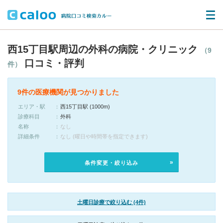
西15丁目駅周辺の外科の病院・クリニック
（9
口コミ・評判
件）
9件の医療機関が見つかりました
エリア・駅
西15丁目駅 (1000m)
診療科目
外科
名称
なし
詳細条件
なし (曜日や時間帯を指定できます)
条件変更・絞り込み
土曜日診療で絞り込む (4件)