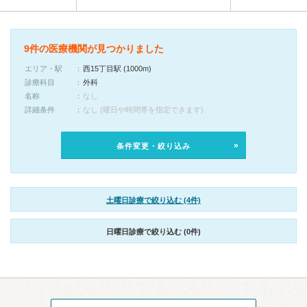
9件の医療機関が見つかりました
エリア・駅
西15丁目駅 (1000m)
診療科目
外科
名称
なし
詳細条件
なし (曜日や時間帯を指定できます)
条件変更・絞り込み
土曜日診療で絞り込む (4件)
日曜日診療で絞り込む (0件)