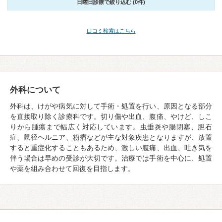
日曜日診療で絞り込む (0件)
口コミ検索はこちら
外科について
外科は、けがや病気に対して手術・処置を行い、原因となる部分
を直接取り除く診療科です。切り傷や出血、腹痛、やけど、しこ
りから腫瘍まで幅広く対応しています。虫垂炎や腸閉塞、胆石
症、鼠径ヘルニア、粉瘤などが主な対象疾患となりますが、放置
すると重症化することもあるため、激しい腹痛、出血、吐き気を
伴う場合は早めの受診が大切です。治療では手術を中心に、処置
や薬を組み合わせて回復を目指します。