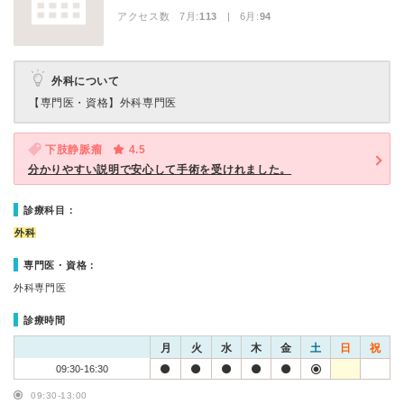
アクセス数 7月:
113
| 6月:
94
外科について
【専門医・資格】
外科専門医
下肢静脈瘤
4.5
分かりやすい説明で安心して手術を受けれました。
診療科目：
外科
専門医・資格：
外科専門医
診療時間
月
火
水
木
金
土
日
祝
09:30-16:30
09:30-13:00