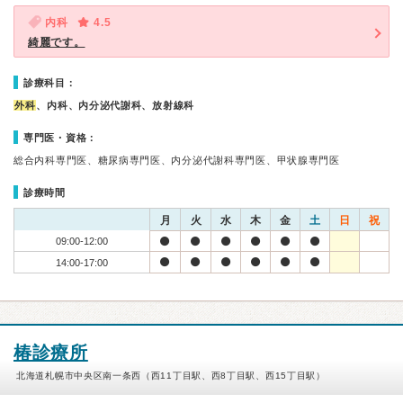
内科
4.5
綺麗です。
診療科目：
外科
、内科、内分泌代謝科、放射線科
専門医・資格：
総合内科専門医、糖尿病専門医、内分泌代謝科専門医、甲状腺専門医
診療時間
月
火
水
木
金
土
日
祝
09:00-12:00
14:00-17:00
椿診療所
北海道札幌市中央区南一条西（西11丁目駅、西8丁目駅、西15丁目駅）