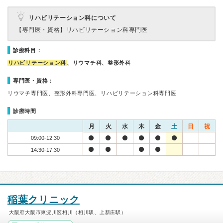
リハビリテーション科について
【専門医・資格】
リハビリテーション科専門医
診療科目：
リハビリテーション科
、リウマチ科、整形外科
専門医・資格：
リウマチ専門医、整形外科専門医、リハビリテーション科専門医
診療時間
月
火
水
木
金
土
日
祝
09:00-12:30
14:30-17:30
稲葉クリニック
大阪府大阪市東淀川区相川（相川駅、上新庄駅）