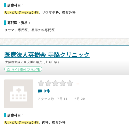
診療科目：
リハビリテーション科
、リウマチ科、整形外科
専門医・資格：
リウマチ専門医、整形外科専門医
医療法人英樹会 寺脇クリニック
大阪府大阪市東淀川区瑞光（上新庄駅）
マイナ受付
(スマホ可)
－
0件
アクセス数 7月:
11
| 6月:
20
診療科目：
リハビリテーション科
、内科、整形外科