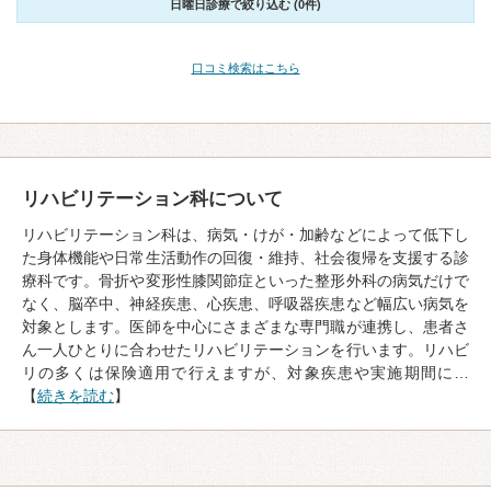
日曜日診療で絞り込む (0件)
口コミ検索はこちら
リハビリテーション科について
リハビリテーション科は、病気・けが・加齢などによって低下し
た身体機能や日常生活動作の回復・維持、社会復帰を支援する診
療科です。骨折や変形性膝関節症といった整形外科の病気だけで
なく、脳卒中、神経疾患、心疾患、呼吸器疾患など幅広い病気を
対象とします。医師を中心にさまざまな専門職が連携し、患者さ
ん一人ひとりに合わせたリハビリテーションを行います。リハビ
リの多くは保険適用で行えますが、対象疾患や実施期間に…
【
続きを読む
】