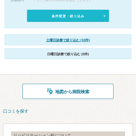
詳細条件
なし (曜日や時間帯を指定できます)
条件変更・絞り込み
土曜日診療で絞り込む (10件)
日曜日診療で絞り込む (0件)
地図から病院検索
口コミを探す
リハビリテーション科について