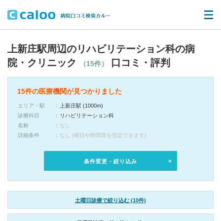
上新庄駅周辺のリハビリテーション科の病
院・クリニック
口コミ・評判
（15件）
15件の医療機関が見つかりました
エリア・駅
上新庄駅 (1000m)
診療科目
リハビリテーション科
名称
なし
詳細条件
なし (曜日や時間帯を指定できます)
条件変更・絞り込み
土曜日診療で絞り込む (10件)