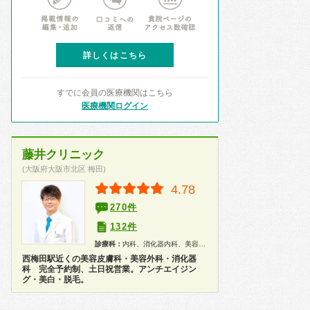
詳しくはこちら
すでに会員の医療機関はこちら
医療機関ログイン
藤井クリニック
(大阪府大阪市北区 梅田)
4.78
270件
132件
診療科：
内科、消化器内科、美容外科、皮膚科、美容皮膚科、内視鏡
西梅田駅近くの美容皮膚科・美容外科・消化器
科 完全予約制、土日祝営業。アンチエイジン
グ・美白・脱毛。