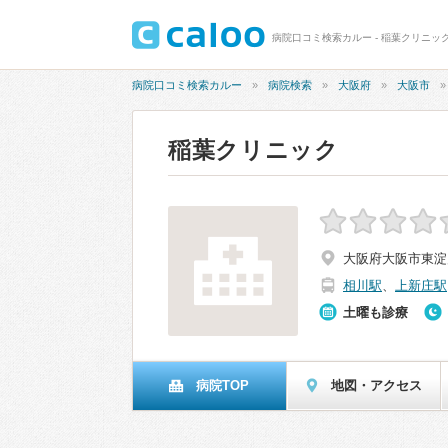
病院口コミ検索カルー - 稲葉クリニッ
病院口コミ検索カルー
病院検索
大阪府
大阪市
稲葉クリニック
大阪府大阪市東淀
相川駅
、
上新庄駅
土曜も診療
病院TOP
地図・アクセス