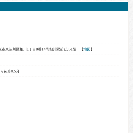
府大阪市東淀川区相川1丁目8番14号相川駅前ビル1階 【
地図
】
ら徒歩0.5分