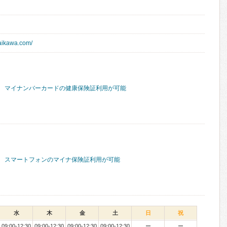
-aikawa.com/
マイナンバーカードの健康保険証利用が可能
スマートフォンのマイナ保険証利用が可能
水
木
金
土
日
祝
09:00-12:30
09:00-12:30
09:00-12:30
09:00-12:30
ー
ー