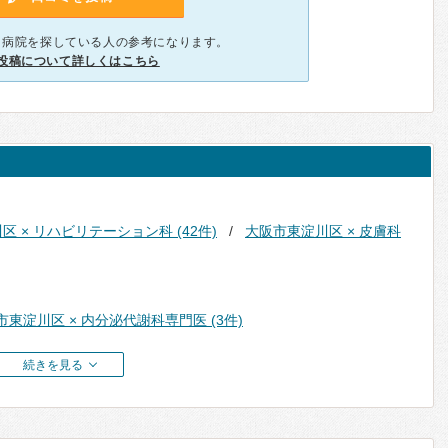
、病院を探している人の参考になります。
投稿について詳しくはこちら
 × リハビリテーション科 (42件)
大阪市東淀川区 × 皮膚科
市東淀川区 × 内分泌代謝科専門医 (3件)
続きを見る