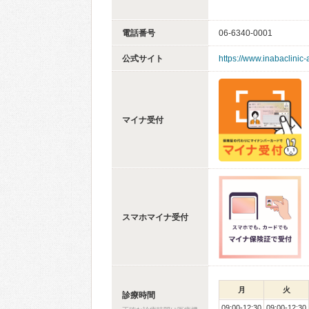
電話番号
06-6340-0001
公式サイト
https://www.inabaclinic
マイナ受付
スマホマイナ受付
月
火
診療時間
09:00-12:30
09:00-12:30