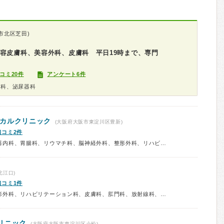
市北区芝田)
容皮膚科、美容外科、皮膚科 平日19時まで、専門
コミ20件
アンケート6件
膚科、泌尿器科
カルクリニック
(大阪府大阪市東淀川区豊新)
口コミ2件
診療科：内科、呼吸器内科、消化器内科、胃腸科、リウマチ科、脳神経外科、整形外科、リハビリテーション科、皮膚科、内視鏡、ペインクリニック、予防接種、健康診断、人間ドック
北江口)
口コミ1件
診療科：内科、胃腸科、外科、整形外科、リハビリテーション科、皮膚科、肛門科、放射線科、予防接種
リニック
(大阪府大阪市東淀川区小松)