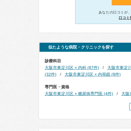
あなたの口コミが
口コミ
似たような病院・クリニックを探す
診療科目
大阪市東淀川区 × 内科 (87件)
大阪市東淀川区
(32件)
大阪市東淀川区 × 内視鏡 (8件)
専門医・資格
大阪市東淀川区 × 糖尿病専門医 (4件)
大阪