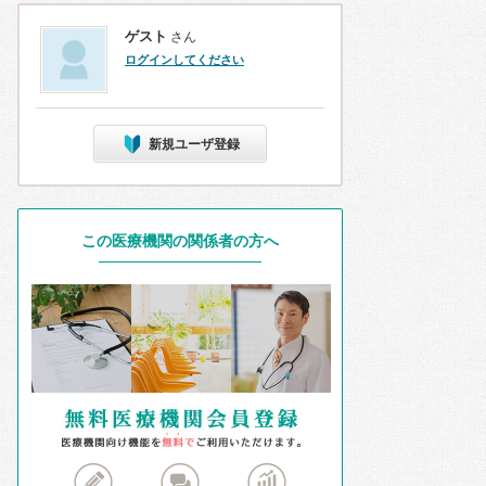
ゲスト
さん
ログインしてください
新規ユーザ登録
この医療機関の関係者の方へ